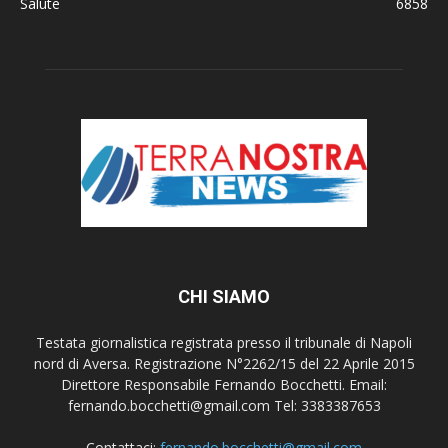
Salute
6858
CHI SIAMO
Testata giornalistica registrata presso il tribunale di Napoli
nord di Aversa. Registrazione N°2262/15 del 22 Aprile 2015
Direttore Responsabile Fernando Bocchetti. Email:
fernando.bocchetti@gmail.com Tel: 3383387653
Contattaci:
fernando.bocchetti@gmail.com