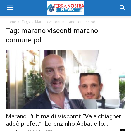
Home
Tags
Marano visconti marano comune pd
Tag: marano visconti marano
comune pd
Marano, l’ultima di Visconti: “Va a chiagner
addò prefett”. Lorenzinho Abbatiello...