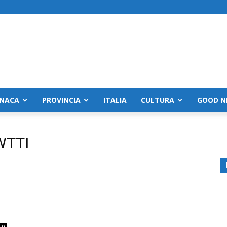
NACA
PROVINCIA
ITALIA
CULTURA
GOOD N
WTTI