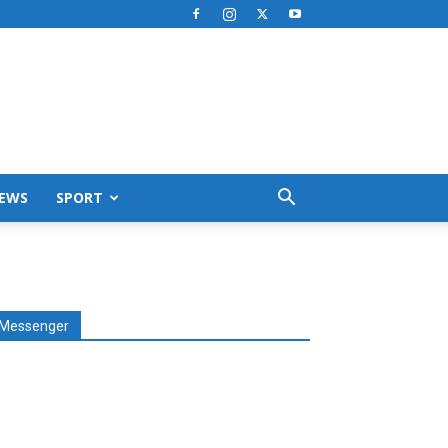
EWS
SPORT
Messenger