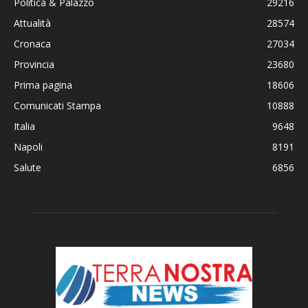
Politica & Palazzo
29216
Attualità
28574
Cronaca
27034
Provincia
23680
Prima pagina
18606
Comunicati Stampa
10888
Italia
9648
Napoli
8191
Salute
6856