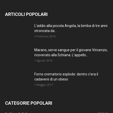
ARTICOLI POPOLARI
L’addio alla piccola Angela, la bimba di tre anni
stroncata da...
4 Febbraio 2016
Marano, serve sangue per il giovane Vincenzo,
ricoverato alla Schiana. L’appello...
1 Agosto 2016
Forno crematorio esplode: dentro c’era il
cadavere di un obeso
1 Maggio 2017
CATEGORIE POPOLARI