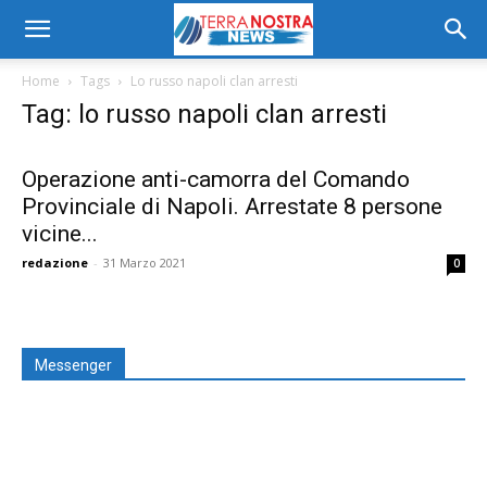
Home
Tags
Lo russo napoli clan arresti
Tag: lo russo napoli clan arresti
Operazione anti-camorra del Comando
Provinciale di Napoli. Arrestate 8 persone
vicine...
redazione
-
31 Marzo 2021
0
Messenger