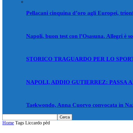
Pellacani cinquina d’oro agli Europei, trion
Napoli, buon test con l’Osasuna. Allegri è so
STORICO TRAGUARDO PER LO SPORT
NAPOLI, ADDIO GUTIERREZ: PASSA 
Taekwondo, Anna Cuorvo convocata in Nazi
Home
Tags
Liccardo pèd