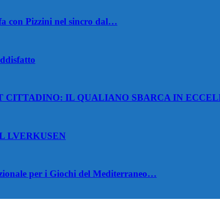
fa con Pizzini nel sincro dal…
ddisfatto
 CITTADINO: IL QUALIANO SBARCA IN ECCE
AL LVERKUSEN
onale per i Giochi del Mediterraneo…