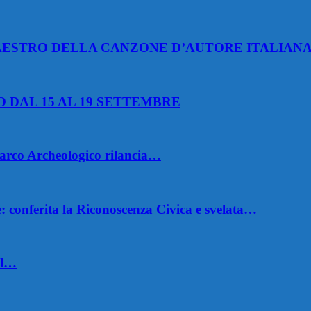
MAESTRO DELLA CANZONE D’AUTORE ITALIAN
O DAL 15 AL 19 SETTEMBRE
 Parco Archeologico rilancia…
 conferita la Riconoscenza Civica e svelata…
 il…