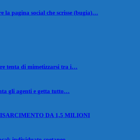
 la pagina social che scrisse (bugia)…
e tenta di mimetizzarsi tra i…
nta gli agenti e getta tutto…
ISARCIMENTO DA 1,5 MILIONI
nocal: individuato coetaneo