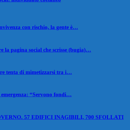
nvivenza con rischio, la gente è…
 la pagina social che scrisse (bugia)…
e tenta di mimetizzarsi tra i…
 di emergenza: “Servono fondi…
VERNO. 57 EDIFICI INAGIBILI, 700 SFOLLATI