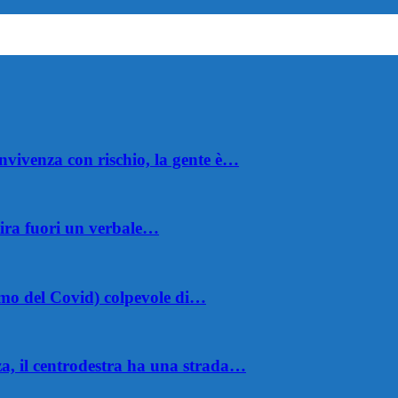
nvivenza con rischio, la gente è…
ira fuori un verbale…
omo del Covid) colpevole di…
a, il centrodestra ha una strada…