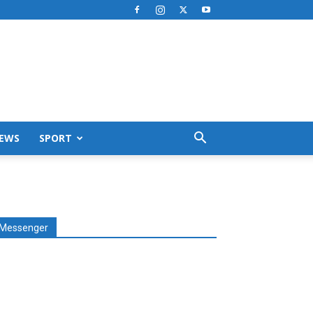
EWS
SPORT
Messenger