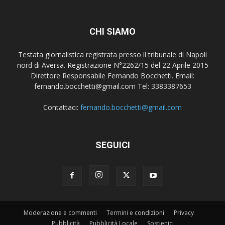
CHI SIAMO
Testata giornalistica registrata presso il tribunale di Napoli
nord di Aversa. Registrazione N°2262/15 del 22 Aprile 2015
Direttore Responsabile Fernando Bocchetti. Email:
fernando.bocchetti@gmail.com Tel: 3383387653
Contattaci:
fernando.bocchetti@gmail.com
SEGUICI
Moderazione e commenti
Termini e condizioni
Privacy
Pubblicità
Pubblicità Locale
Sostienici