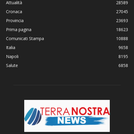
Attualità
28589
Cronaca
27045
Provincia
23693
Prima pagina
18623
Comunicati Stampa
10888
Italia
9658
Napoli
8195
Salute
6858