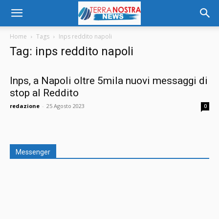
Home
Tags
Inps reddito napoli
Tag: inps reddito napoli
Inps, a Napoli oltre 5mila nuovi messaggi di
stop al Reddito
redazione
-
25 Agosto 2023
0
Messenger