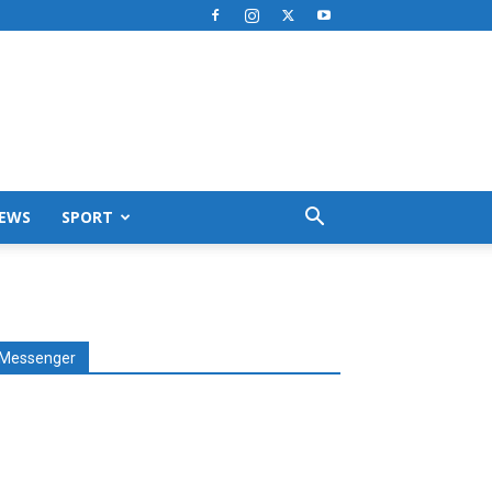
EWS
SPORT
Messenger