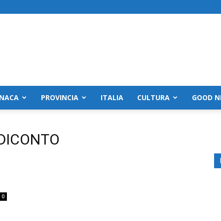
NACA
PROVINCIA
ITALIA
CULTURA
GOOD N
NDICONTO
0