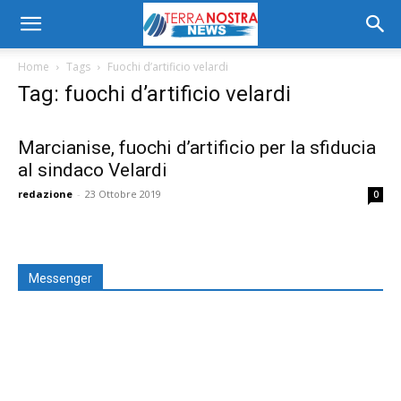
Home
Tags
Fuochi d’artificio velardi
Tag: fuochi d’artificio velardi
Marcianise, fuochi d’artificio per la sfiducia
al sindaco Velardi
redazione
-
23 Ottobre 2019
0
Messenger