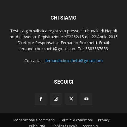
CHI SIAMO
Testata giornalistica registrata presso il tribunale di Napoli
nord di Aversa. Registrazione N°2262/15 del 22 Aprile 2015
Direttore Responsabile Fernando Bocchetti. Email:
fernando.bocchetti@gmail.com Tel: 3383387653
Contattaci:
fernando.bocchetti@gmail.com
SEGUICI
Moderazione e commenti
Termini e condizioni
Privacy
Pubblicità
Pubblicità Locale
Sostienici