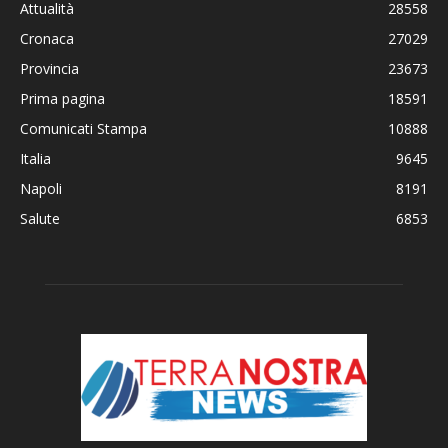
Attualità
28558
Cronaca
27029
Provincia
23673
Prima pagina
18591
Comunicati Stampa
10888
Italia
9645
Napoli
8191
Salute
6853