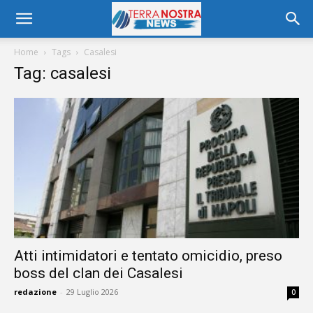
Home
Tags
Casalesi
Tag: casalesi
Atti intimidatori e tentato omicidio, preso
boss del clan dei Casalesi
redazione
-
29 Luglio 2026
0