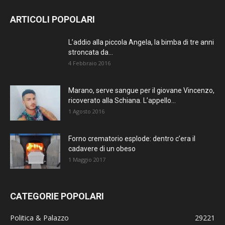
ARTICOLI POPOLARI
L’addio alla piccola Angela, la bimba di tre anni
stroncata da...
4 Febbraio 2016
Marano, serve sangue per il giovane Vincenzo,
ricoverato alla Schiana. L’appello...
1 Agosto 2016
Forno crematorio esplode: dentro c’era il
cadavere di un obeso
1 Maggio 2017
CATEGORIE POPOLARI
Politica & Palazzo
29221