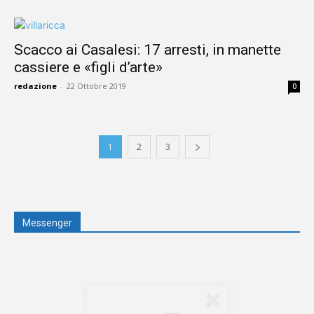
Scacco ai Casalesi: 17 arresti, in manette
cassiere e «figli d’arte»
redazione
-
22 Ottobre 2019
0
1
2
3
Messenger