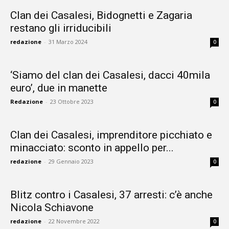
Clan dei Casalesi, Bidognetti e Zagaria
restano gli irriducibili
redazione
-
31 Marzo 2024
0
‘Siamo del clan dei Casalesi, dacci 40mila
euro’, due in manette
Redazione
-
23 Ottobre 2023
0
Clan dei Casalesi, imprenditore picchiato e
minacciato: sconto in appello per...
redazione
-
29 Gennaio 2023
0
Blitz contro i Casalesi, 37 arresti: c’è anche
Nicola Schiavone
redazione
-
22 Novembre 2022
0