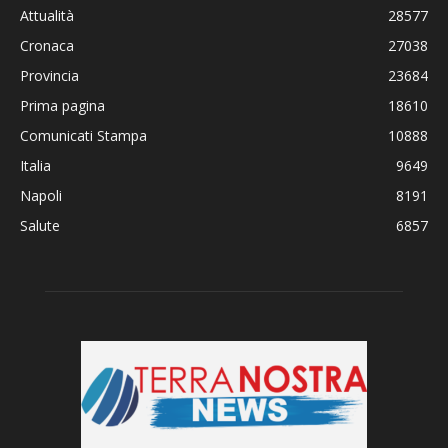
Attualità
28577
Cronaca
27038
Provincia
23684
Prima pagina
18610
Comunicati Stampa
10888
Italia
9649
Napoli
8191
Salute
6857