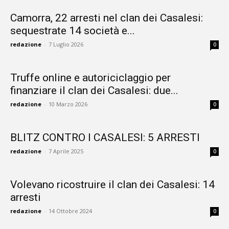
Camorra, 22 arresti nel clan dei Casalesi:
sequestrate 14 società e...
redazione
-
7 Luglio 2026
0
Truffe online e autoriciclaggio per
finanziare il clan dei Casalesi: due...
redazione
-
10 Marzo 2026
0
BLITZ CONTRO I CASALESI: 5 ARRESTI
redazione
-
7 Aprile 2025
0
Volevano ricostruire il clan dei Casalesi: 14
arresti
redazione
-
14 Ottobre 2024
0