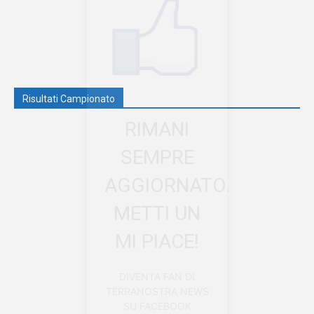
Risultati Campionato
RIMANI
SEMPRE
AGGIORNATO.
METTI UN
MI PIACE!
DIVENTA FAN DI
TERRANOSTRA NEWS
SU FACEBOOK