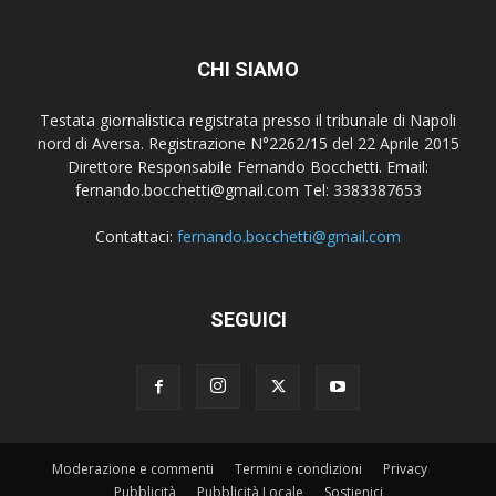
CHI SIAMO
Testata giornalistica registrata presso il tribunale di Napoli
nord di Aversa. Registrazione N°2262/15 del 22 Aprile 2015
Direttore Responsabile Fernando Bocchetti. Email:
fernando.bocchetti@gmail.com Tel: 3383387653
Contattaci:
fernando.bocchetti@gmail.com
SEGUICI
Moderazione e commenti
Termini e condizioni
Privacy
Pubblicità
Pubblicità Locale
Sostienici