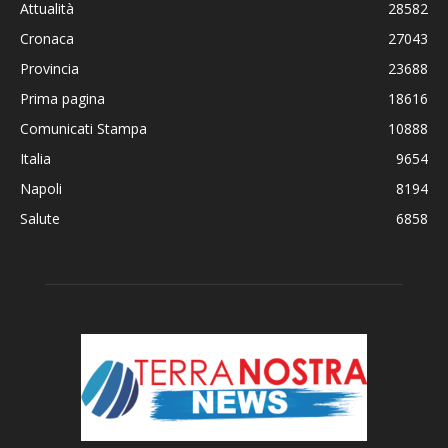
Attualità
28582
Cronaca
27043
Provincia
23688
Prima pagina
18616
Comunicati Stampa
10888
Italia
9654
Napoli
8194
Salute
6858