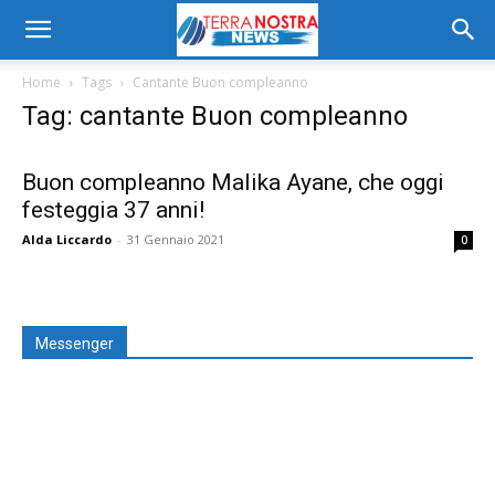
Home
Tags
Cantante Buon compleanno
Tag: cantante Buon compleanno
Buon compleanno Malika Ayane, che oggi
festeggia 37 anni!
Alda Liccardo
-
31 Gennaio 2021
0
Messenger