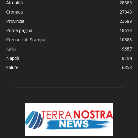
Attualità
28585
Cronaca
27043
Provincia
23689
Prima pagina
18619
Comunicati Stampa
10888
Italia
9657
Napoli
8194
Salute
6858