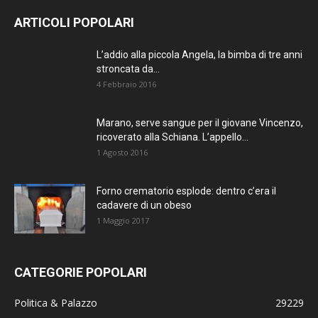
ARTICOLI POPOLARI
L’addio alla piccola Angela, la bimba di tre anni
stroncata da...
4 Febbraio 2016
Marano, serve sangue per il giovane Vincenzo,
ricoverato alla Schiana. L’appello...
1 Agosto 2016
Forno crematorio esplode: dentro c’era il
cadavere di un obeso
1 Maggio 2017
CATEGORIE POPOLARI
Politica & Palazzo
29229