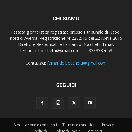
CHI SIAMO
Testata giornalistica registrata presso il tribunale di Napoli
nord di Aversa. Registrazione N°2262/15 del 22 Aprile 2015
Direttore Responsabile Fernando Bocchetti. Email:
fernando.bocchetti@gmail.com Tel: 3383387653
Contattaci:
fernando.bocchetti@gmail.com
SEGUICI
Moderazione e commenti
Termini e condizioni
Privacy
Pubblicità
Pubblicità Locale
Sostienici