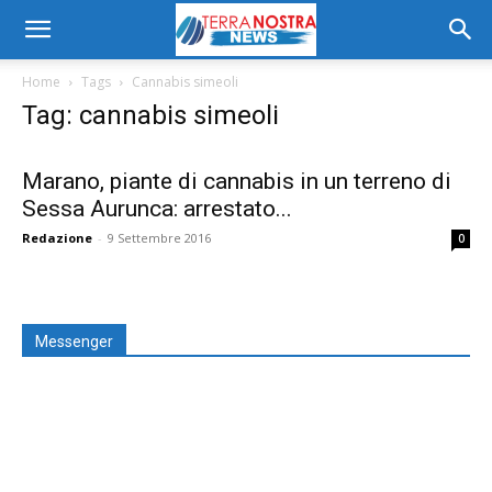
Home
Tags
Cannabis simeoli
Tag: cannabis simeoli
Marano, piante di cannabis in un terreno di
Sessa Aurunca: arrestato...
Redazione
-
9 Settembre 2016
0
Messenger