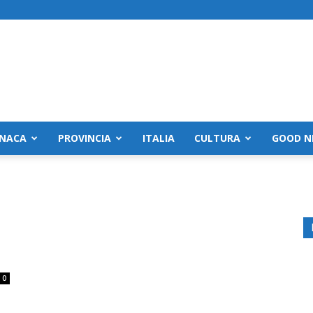
NACA
PROVINCIA
ITALIA
CULTURA
GOOD N
0