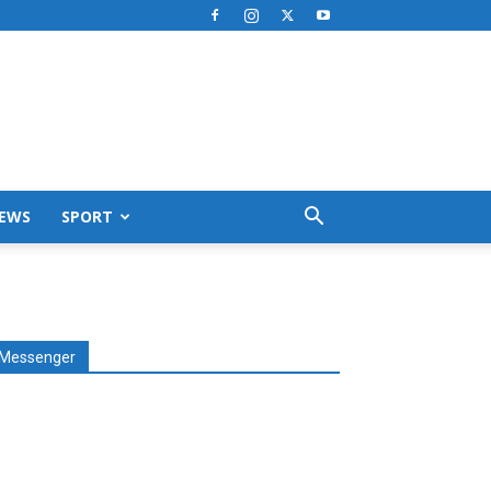
EWS
SPORT
Messenger