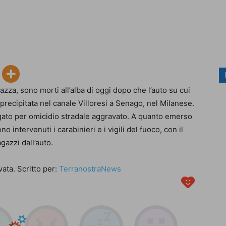
azza, sono morti all’alba di oggi dopo che l’auto su cui
precipitata nel canale Villoresi a Senago, nel Milanese.
dagato per omicidio stradale aggravato. A quanto emerso
ono intervenuti i carabinieri e i vigili del fuoco, con il
gazzi dall’auto.
ata. Scritto per:
TerranostraNews