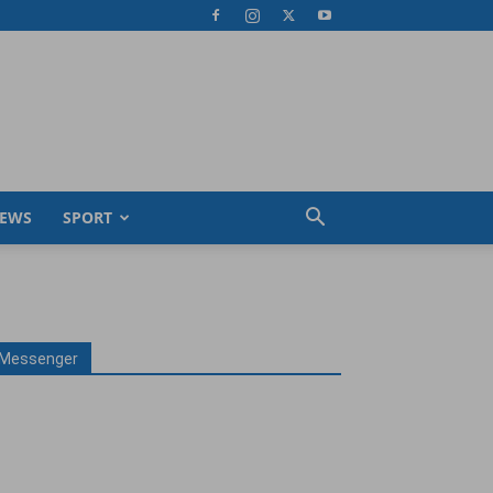
EWS
SPORT
Messenger