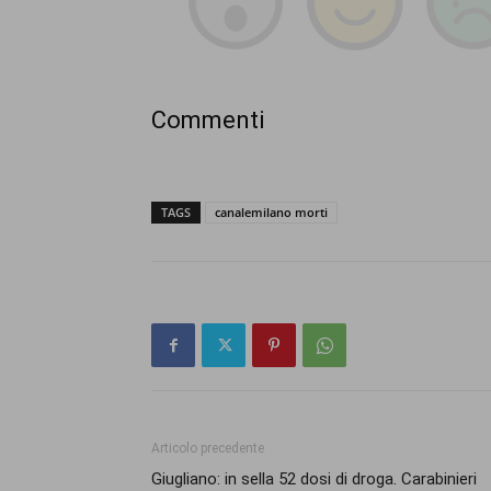
Commenti
TAGS
canalemilano morti
Articolo precedente
Giugliano: in sella 52 dosi di droga. Carabinieri