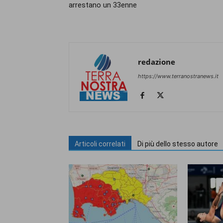
arrestano un 33enne
redazione
https://www.terranostranews.it
Articoli correlati
Di più dello stesso autore