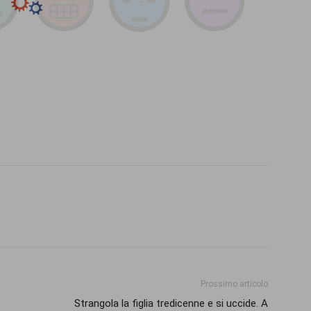
Prossimo articolo
Strangola la figlia tredicenne e si uccide. A