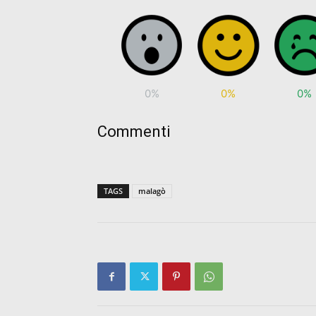
0%
0%
0%
Commenti
TAGS
malagò