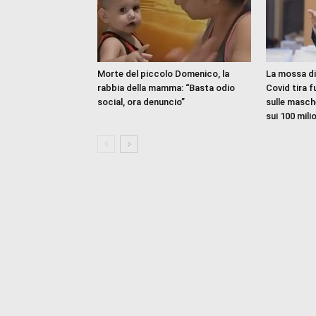
Morte del piccolo Domenico, la
La mossa di
rabbia della mamma: “Basta odio
Covid tira f
social, ora denuncio”
sulle masch
sui 100 mili