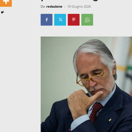
Da
redazione
-
18 Giugno 2026