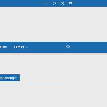
EWS
SPORT
Messenger