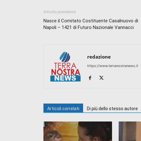
Articolo precedente
Nasce il Comitato Costituente Casalnuovo di
Napoli – 1421 di Futuro Nazionale Vannacci
redazione
https://www.terranostranews.it
Articoli correlati
Di più dello stesso autore