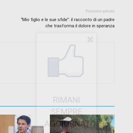
Prossimo articolo
“Mio figlio e le sue sfide”: il racconto di un padre
che trasforma il dolore in speranza
RIMANI
SEMPRE
AGGIORNATO.