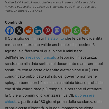
Matteo Salvini sottolineando che "ora manca in parere del Garante della
Privacy e poi, sentita la Conferenza Stato-citt‡, potrÚ firmare il decreto",
Roma, 27 ottobre 2018 ANSA
Condividi
Il Consiglio dei ministri
ha stabilito
che le carte d’identità
cartacee resteranno valide anche oltre il prossimo 3
agosto, a differenza di quello che il ministero
dell’Interno
aveva comunicato
a febbraio. In sostanza,
scadranno alla data scritta sul documento e andranno poi
sostituite con le carte d’identità elettroniche (CIE). Nel
comunicato pubblicato sul sito del governo non viene
spiegato bene perché sia stata cambiata idea: è probabile
che si sia voluto dare più tempo alle persone di ottenere
la CIE e ai comuni di organizzarsi. La CIE
può essere
chiesta
a partire da 180 giorni prima della scadenza della
propria carta d’identità, o in ogni momento se viene