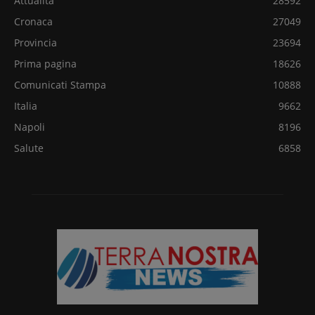
Attualità
28592
Cronaca
27049
Provincia
23694
Prima pagina
18626
Comunicati Stampa
10888
Italia
9662
Napoli
8196
Salute
6858