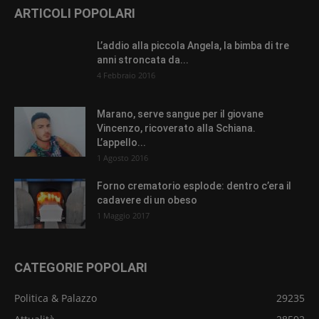
ARTICOLI POPOLARI
L’addio alla piccola Angela, la bimba di tre
anni stroncata da...
4 Febbraio 2016
Marano, serve sangue per il giovane
Vincenzo, ricoverato alla Schiana.
L’appello...
1 Agosto 2016
Forno crematorio esplode: dentro c’era il
cadavere di un obeso
1 Maggio 2017
CATEGORIE POPOLARI
Politica & Palazzo
29235