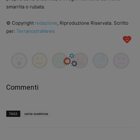
smarrita o rubata.
© Copyright
redazione
, Riproduzione Riservata. Scritto
per:
TerranostraNews
Commenti
TAGS
carta scadenza