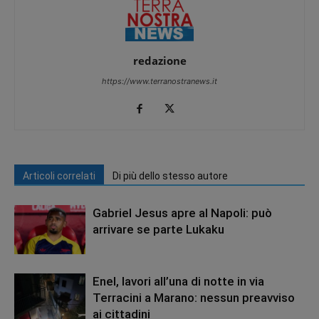
redazione
https://www.terranostranews.it
Articoli correlati
Di più dello stesso autore
Gabriel Jesus apre al Napoli: può
arrivare se parte Lukaku
Enel, lavori all’una di notte in via
Terracini a Marano: nessun preavviso
ai cittadini