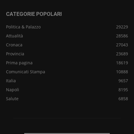
CATEGORIE POPOLARI
Politica & Palazzo
29229
Attualità
28586
Cronaca
27043
Provincia
23689
Prima pagina
18619
Comunicati Stampa
10888
Italia
9657
Napoli
8195
Salute
6858