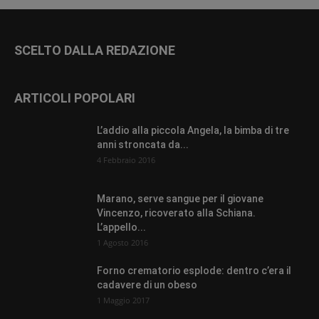
SCELTO DALLA REDAZIONE
ARTICOLI POPOLARI
L’addio alla piccola Angela, la bimba di tre
anni stroncata da...
4 Febbraio 2016
Marano, serve sangue per il giovane
Vincenzo, ricoverato alla Schiana.
L’appello...
1 Agosto 2016
Forno crematorio esplode: dentro c’era il
cadavere di un obeso
1 Maggio 2017