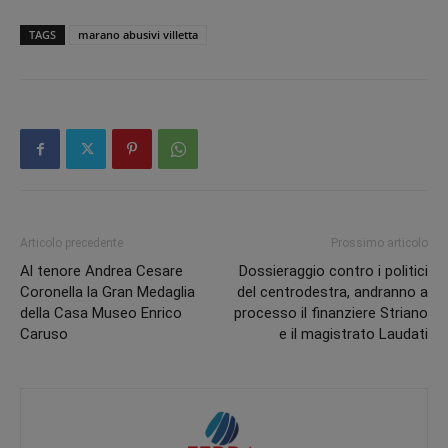
TAGS
marano abusivi villetta
Articolo precedente
Prossimo articolo
Al tenore Andrea Cesare
Dossieraggio contro i politici
Coronella la Gran Medaglia
del centrodestra, andranno a
della Casa Museo Enrico
processo il finanziere Striano
Caruso
e il magistrato Laudati