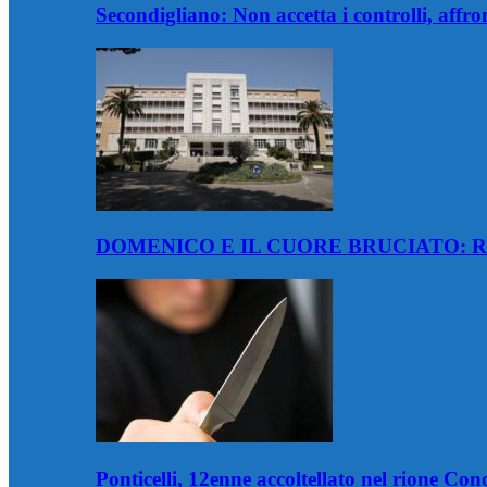
Secondigliano: Non accetta i controlli, affro
DOMENICO E IL CUORE BRUCIATO: R
Ponticelli, 12enne accoltellato nel rione Co