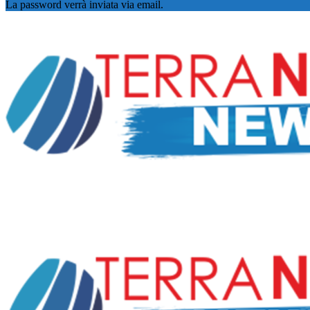
La password verrà inviata via email.