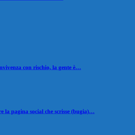
nvivenza con rischio, la gente è…
 la pagina social che scrisse (bugia)…