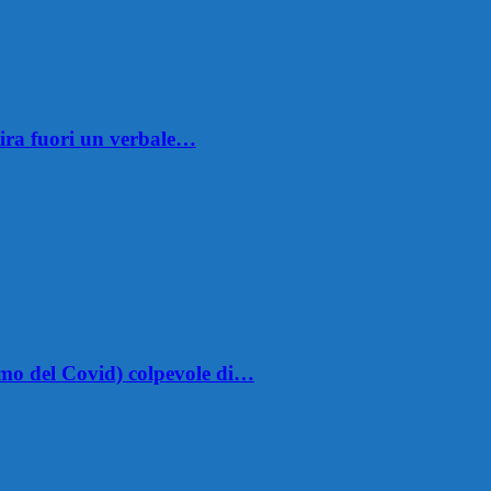
ira fuori un verbale…
omo del Covid) colpevole di…