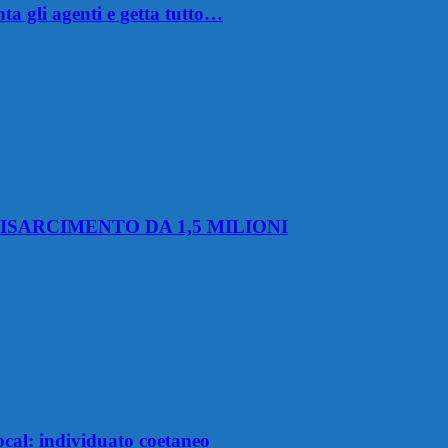
nta gli agenti e getta tutto…
ISARCIMENTO DA 1,5 MILIONI
nocal: individuato coetaneo