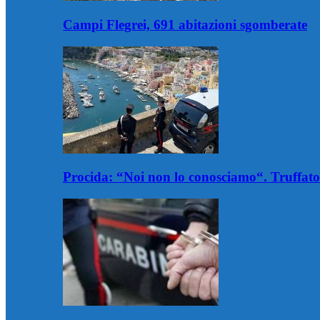
Campi Flegrei, 691 abitazioni sgomberate
Procida: “Noi non lo conosciamo“. Truffator