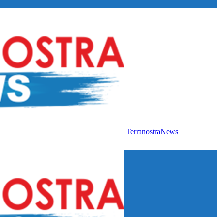
TerranostraNews