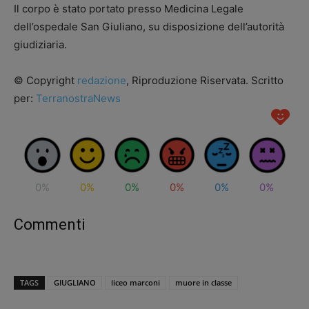
Il corpo è stato portato presso Medicina Legale
dell’ospedale San Giuliano, su disposizione dell’autorità
giudiziaria.
© Copyright
redazione
, Riproduzione Riservata. Scritto
per:
TerranostraNews
0%
0%
0%
0%
0%
0%
Commenti
TAGS
GIUGLIANO
liceo marconi
muore in classe