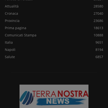
Attualità
28580
Cronaca
27040
Provincia
23686
Prima pagina
18613
Comunicati Stampa
10888
Italia
9651
Napoli
8194
Salute
6857