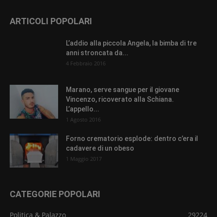
ARTICOLI POPOLARI
L’addio alla piccola Angela, la bimba di tre
anni stroncata da...
4 Febbraio 2016
Marano, serve sangue per il giovane
Vincenzo, ricoverato alla Schiana.
L’appello...
1 Agosto 2016
Forno crematorio esplode: dentro c’era il
cadavere di un obeso
1 Maggio 2017
CATEGORIE POPOLARI
Politica & Palazzo
29224