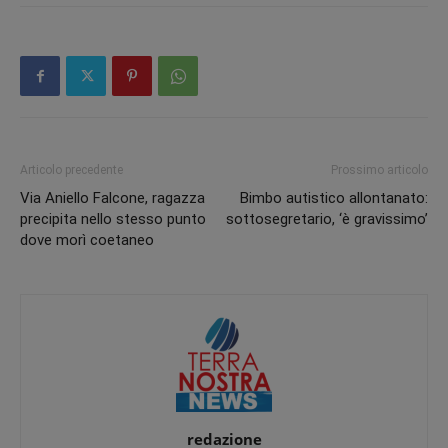
Articolo precedente
Prossimo articolo
Via Aniello Falcone, ragazza
Bimbo autistico allontanato:
precipita nello stesso punto
sottosegretario, ‘è gravissimo’
dove morì coetaneo
redazione