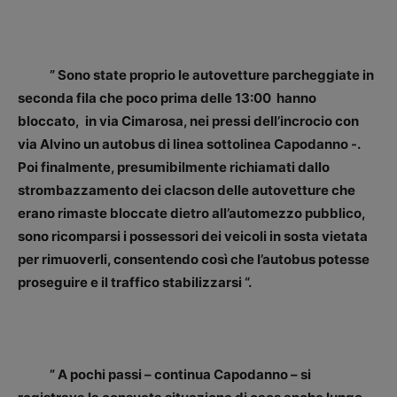
” Sono state proprio le autovetture parcheggiate in
seconda fila che poco prima delle 13:00 hanno
bloccato, in via Cimarosa, nei pressi dell’incrocio con
via Alvino un autobus di linea sottolinea Capodanno -.
Poi finalmente, presumibilmente richiamati dallo
strombazzamento dei clacson delle autovetture che
erano rimaste bloccate dietro all’automezzo pubblico,
sono ricomparsi i possessori dei veicoli in sosta vietata
per rimuoverli, consentendo così che l’autobus potesse
proseguire e il traffico stabilizzarsi “.
” A pochi passi – continua Capodanno – si