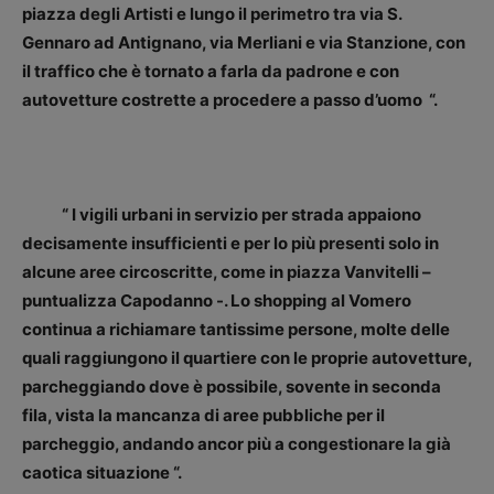
piazza degli Artisti e lungo il perimetro tra via S.
Gennaro ad Antignano, via Merliani e via Stanzione, con
il traffico che è tornato a farla da padrone e con
autovetture costrette a procedere a passo d’uomo “.
“ I vigili urbani in servizio per strada appaiono
decisamente insufficienti e per lo più presenti solo in
alcune aree circoscritte, come in piazza Vanvitelli –
puntualizza Capodanno -. Lo shopping al Vomero
continua a richiamare tantissime persone, molte delle
quali raggiungono il quartiere con le proprie autovetture,
parcheggiando dove è possibile, sovente in seconda
fila, vista la mancanza di aree pubbliche per il
parcheggio, andando ancor più a congestionare la già
caotica situazione “.