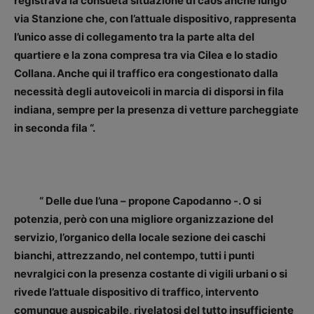
registrava la consueta situazione di caos anche lungo
via Stanzione che, con l’attuale dispositivo, rappresenta
l’unico asse di collegamento tra la parte alta del
quartiere e la zona compresa tra via Cilea e lo stadio
Collana. Anche qui il traffico era congestionato dalla
necessità degli autoveicoli in marcia di disporsi in fila
indiana, sempre per la presenza di vetture parcheggiate
in seconda fila “.
“ Delle due l’una – propone Capodanno -. O si
potenzia, però con una migliore organizzazione del
servizio, l’organico della locale sezione dei caschi
bianchi, attrezzando, nel contempo, tutti i punti
nevralgici con la presenza costante di vigili urbani o si
rivede l’attuale dispositivo di traffico, intervento
comunque auspicabile, rivelatosi del tutto insufficiente