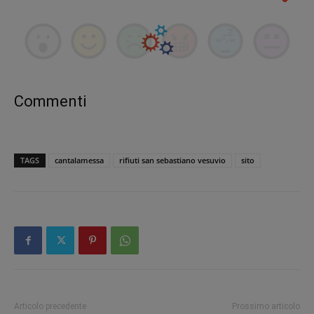
Commenti
TAGS
cantalamessa
rifiuti san sebastiano vesuvio
sito
Articolo precedente
Prossimo articolo