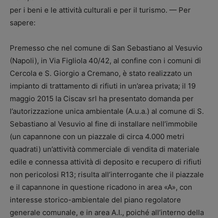
per i beni e le attività culturali e per il turismo. — Per
sapere:
Premesso che nel comune di San Sebastiano al Vesuvio
(Napoli), in Via Figliola 40/42, al confine con i comuni di
Cercola e S. Giorgio a Cremano, è stato realizzato un
impianto di trattamento di rifiuti in un’area privata; il 19
maggio 2015 la Ciscav srl ha presentato domanda per
l’autorizzazione unica ambientale (A.u.a.) al comune di S.
Sebastiano al Vesuvio al fine di installare nell’immobile
(un capannone con un piazzale di circa 4.000 metri
quadrati) un’attività commerciale di vendita di materiale
edile e connessa attività di deposito e recupero di rifiuti
non pericolosi R13; risulta all’interrogante che il piazzale
e il capannone in questione ricadono in area «A», con
interesse storico-ambientale del piano regolatore
generale comunale, e in area A.I., poiché all’interno della