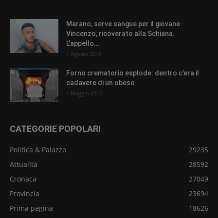
Marano, serve sangue per il giovane
Vincenzo, ricoverato alla Schiana.
L’appello...
1 Agosto 2016
Forno crematorio esplode: dentro c’era il
cadavere di un obeso
1 Maggio 2017
CATEGORIE POPOLARI
Politica & Palazzo
29235
Attualità
28592
Cronaca
27049
Provincia
23694
Prima pagina
18626