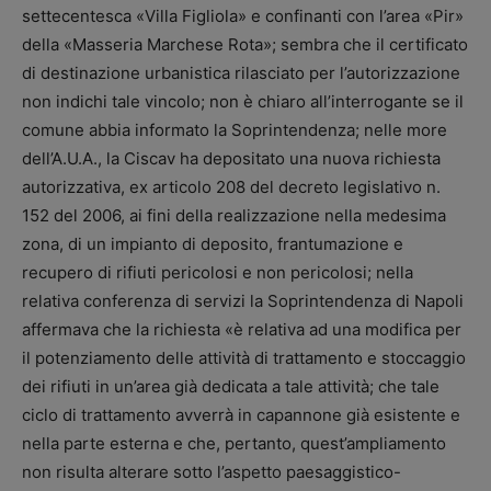
settecentesca «Villa Figliola» e confinanti con l’area «Pir»
della «Masseria Marchese Rota»; sembra che il certificato
di destinazione urbanistica rilasciato per l’autorizzazione
non indichi tale vincolo; non è chiaro all’interrogante se il
comune abbia informato la Soprintendenza; nelle more
dell’A.U.A., la Ciscav ha depositato una nuova richiesta
autorizzativa, ex articolo 208 del decreto legislativo n.
152 del 2006, ai fini della realizzazione nella medesima
zona, di un impianto di deposito, frantumazione e
recupero di rifiuti pericolosi e non pericolosi; nella
relativa conferenza di servizi la Soprintendenza di Napoli
affermava che la richiesta «è relativa ad una modifica per
il potenziamento delle attività di trattamento e stoccaggio
dei rifiuti in un’area già dedicata a tale attività; che tale
ciclo di trattamento avverrà in capannone già esistente e
nella parte esterna e che, pertanto, quest’ampliamento
non risulta alterare sotto l’aspetto paesaggistico-