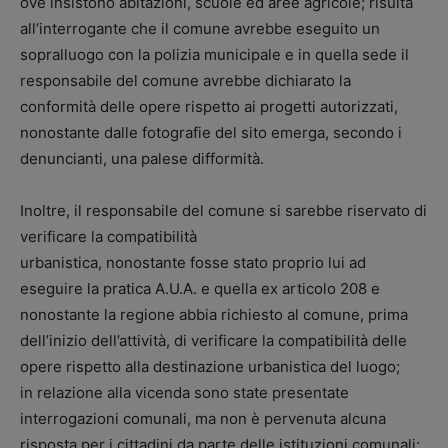
ove insistono abitazioni, scuole ed aree agricole; risulta
all’interrogante che il comune avrebbe eseguito un
sopralluogo con la polizia municipale e in quella sede il
responsabile del comune avrebbe dichiarato la
conformità delle opere rispetto ai progetti autorizzati,
nonostante dalle fotografie del sito emerga, secondo i
denuncianti, una palese difformità.
Inoltre, il responsabile del comune si sarebbe riservato di
verificare la compatibilità
urbanistica, nonostante fosse stato proprio lui ad
eseguire la pratica A.U.A. e quella ex articolo 208 e
nonostante la regione abbia richiesto al comune, prima
dell’inizio dell’attività, di verificare la compatibilità delle
opere rispetto alla destinazione urbanistica del luogo;
in relazione alla vicenda sono state presentate
interrogazioni comunali, ma non è pervenuta alcuna
risposta per i cittadini da parte delle istituzioni comunali;