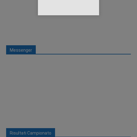
Messenger
Risultati Campionato