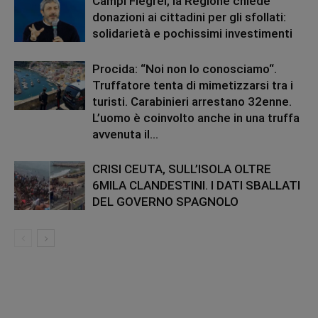
Campi Flegrei, la Regione chiede
donazioni ai cittadini per gli sfollati:
solidarietà e pochissimi investimenti
Procida: “Noi non lo conosciamo“.
Truffatore tenta di mimetizzarsi tra i
turisti. Carabinieri arrestano 32enne.
L’uomo è coinvolto anche in una truffa
avvenuta il...
CRISI CEUTA, SULL’ISOLA OLTRE
6MILA CLANDESTINI. I DATI SBALLATI
DEL GOVERNO SPAGNOLO