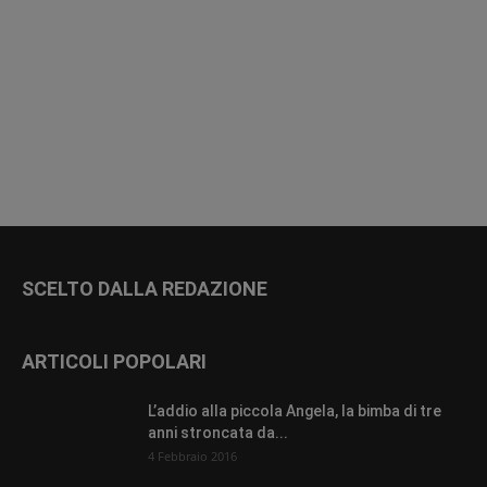
SCELTO DALLA REDAZIONE
ARTICOLI POPOLARI
L’addio alla piccola Angela, la bimba di tre
anni stroncata da...
4 Febbraio 2016