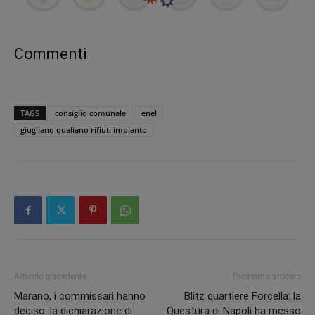
Commenti
TAGS
consiglio comunale
enel
giugliano qualiano rifiuti impianto
Articolo precedente
Prossimo articolo
Marano, i commissari hanno
Blitz quartiere Forcella: la
deciso: la dichiarazione di
Questura di Napoli ha messo