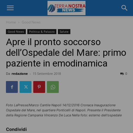
Home
Good News
Good News
Politica & Palazzo
Salute
Apre il pronto soccorso
dell’Ospedale del Mare: primo
paziente in emodinamica
Da
redazione
-
15 Settembre 2018
0
Foto LaPresse/Marco Cantile Napoli 14/12/2016 Cronaca Inaugurazione
Ospedale del Mare, nel quartiere Ponticelli di Napoli. Presente il Presidente
della Regione Campania Vincenzo De Luca Nella foto: esterno dell'ospedale
Condividi