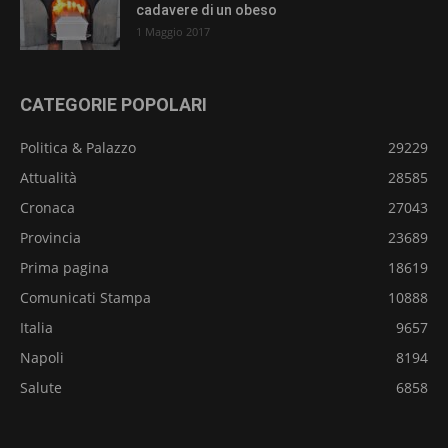
cadavere di un obeso
1 Maggio 2017
CATEGORIE POPOLARI
Politica & Palazzo
29229
Attualità
28585
Cronaca
27043
Provincia
23689
Prima pagina
18619
Comunicati Stampa
10888
Italia
9657
Napoli
8194
Salute
6858