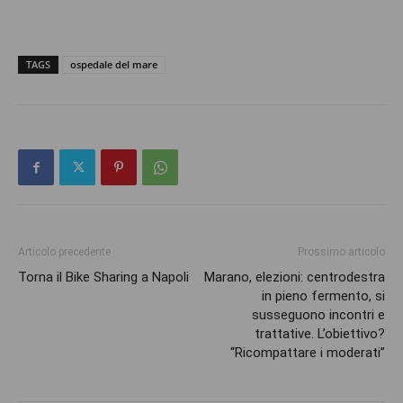
TAGS
ospedale del mare
Articolo precedente
Prossimo articolo
Torna il Bike Sharing a Napoli
Marano, elezioni: centrodestra
in pieno fermento, si
susseguono incontri e
trattative. L’obiettivo?
“Ricompattare i moderati”