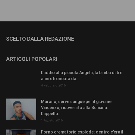
SCELTO DALLA REDAZIONE
ARTICOLI POPOLARI
L’addio alla piccola Angela, la bimba di tre
anni stroncata da...
4 Febbraio 2016
Marano, serve sangue per il giovane
Vincenzo, ricoverato alla Schiana.
L’appello...
1 Agosto 2016
Forno crematorio esplode: dentro c’era il