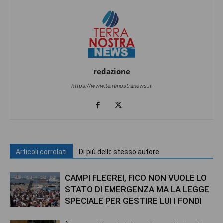
redazione
https://www.terranostranews.it
Articoli correlati
Di più dello stesso autore
CAMPI FLEGREI, FICO NON VUOLE LO
STATO DI EMERGENZA MA LA LEGGE
SPECIALE PER GESTIRE LUI I FONDI