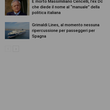
È morto Massimiliano Cencelli, l’ex Dc
che diede il nome al “manuale” della
politica italiana
Grimaldi Lines, al momento nessuna
ripercussione per passeggeri per
Spagna