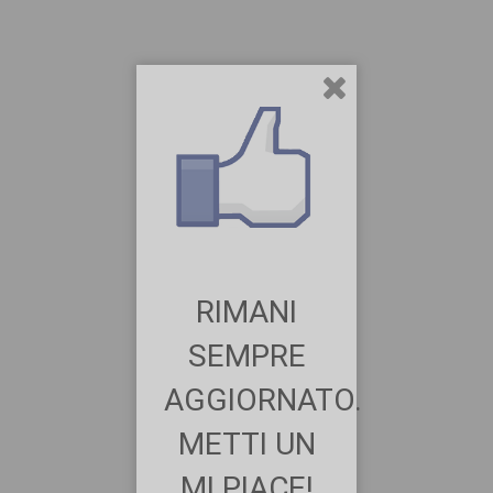
RIMANI
SEMPRE
AGGIORNATO.
METTI UN
MI PIACE!