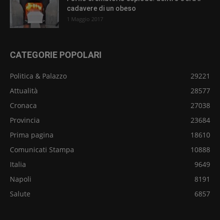
cadavere di un obeso
1 Maggio 2017
CATEGORIE POPOLARI
Politica & Palazzo
29221
Attualità
28577
Cronaca
27038
Provincia
23684
Prima pagina
18610
Comunicati Stampa
10888
Italia
9649
Napoli
8191
Salute
6857