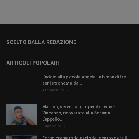
SCELTO DALLA REDAZIONE
ARTICOLI POPOLARI
L’addio alla piccola Angela, la bimba di tre
anni stroncata da...
4 Febbraio 2016
Marano, serve sangue per il giovane
Vincenzo, ricoverato alla Schiana.
L’appello...
1 Agosto 2016
Forno crematorio esplode: dentro c’era il