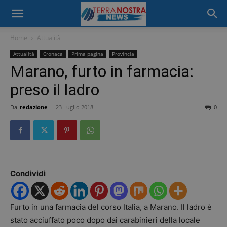
Home
Attualità
Attualità
Cronaca
Prima pagina
Provincia
Marano, furto in farmacia:
preso il ladro
Da
redazione
-
23 Luglio 2018
0
Condividi
Furto in una farmacia del corso Italia, a Marano. Il ladro è
stato acciuffato poco dopo dai carabinieri della locale