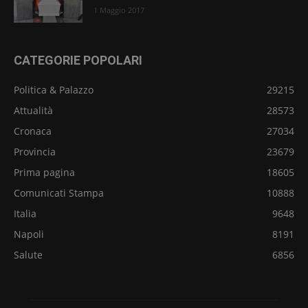
1 Maggio 2017
CATEGORIE POPOLARI
Politica & Palazzo
29215
Attualità
28573
Cronaca
27034
Provincia
23679
Prima pagina
18605
Comunicati Stampa
10888
Italia
9648
Napoli
8191
Salute
6856