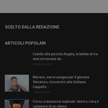
SCELTO DALLA REDAZIONE
ARTICOLI POPOLARI
L’addio alla piccola Angela, la bimba di tre
anni stroncata da...
4 Febbraio 2016
Marano, serve sangue per il giovane
Vincenzo, ricoverato alla Schiana.
L’appello...
1 Agosto 2016
Forno crematorio esplode: dentro c’era il
cadavere di un obeso