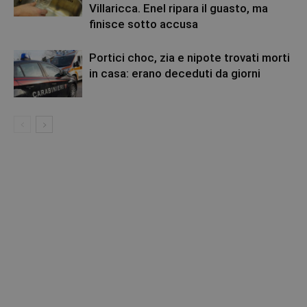
Villaricca. Enel ripara il guasto, ma
finisce sotto accusa
Portici choc, zia e nipote trovati morti
in casa: erano deceduti da giorni