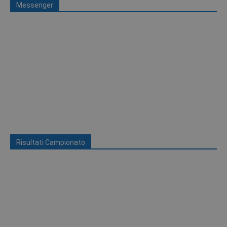
Messenger
Risultati Campionato