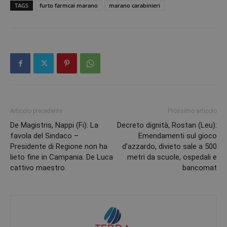
TAGS
furto farmcai marano
marano carabinieri
Articolo precedente
Prossimo articolo
De Magistris, Nappi (Fi): La
Decreto dignità, Rostan (Leu):
favola del Sindaco –
Emendamenti sul gioco
Presidente di Regione non ha
d’azzardo, divieto sale a 500
lieto fine in Campania. De Luca
metri da scuole, ospedali e
cattivo maestro.
bancomat