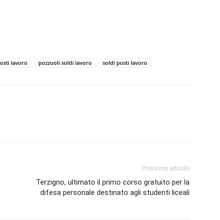
posti lavoro
pozzuoli soldi lavoro
soldi posti lavoro
Prossimo articolo
Terzigno, ultimato il primo corso gratuito per la
difesa personale destinato agli studenti liceali