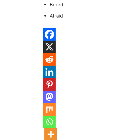
Bored
Afraid