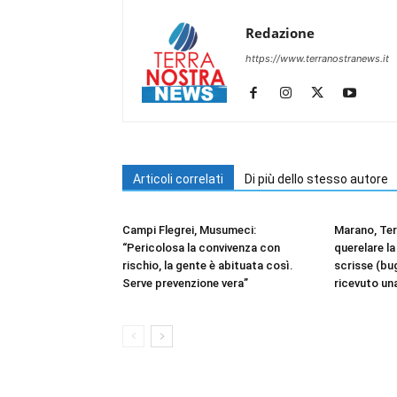
Redazione
https://www.terranostranews.it
Articoli correlati
Di più dello stesso autore
Campi Flegrei, Musumeci:
Marano, Te
“Pericolosa la convivenza con
querelare la
rischio, la gente è abituata così.
scrisse (bu
Serve prevenzione vera”
ricevuto una