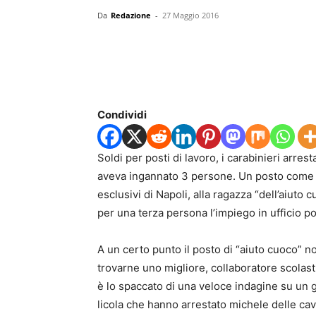
Da
Redazione
-
27 Maggio 2016
Condividi
Soldi per posti di lavoro, i carabinieri arres
aveva ingannato 3 persone. Un posto come ai
esclusivi di Napoli, alla ragazza “dell’aiuto
per una terza persona l’impiego in ufficio p
A un certo punto il posto di “aiuto cuoco” n
trovarne uno migliore, collaboratore scolas
è lo spaccato di una veloce indagine su un gi
licola che hanno arrestato michele delle cav