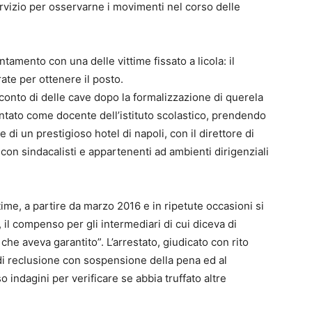
rvizio per osservarne i movimenti nel corso delle
untamento con una delle vittime fissato a licola: il
ate per ottenere il posto.
 conto di delle cave dopo la formalizzazione di querela
entato come docente dell’istituto scolastico, prendendo
e di un prestigioso hotel di napoli, con il direttore di
on sindacalisti e appartenenti ad ambienti dirigenziali
ttime, a partire da marzo 2016 e in ripetute occasioni si
 il compenso per gli intermediari di cui diceva di
he aveva garantito”. L’arrestato, giudicato con rito
di reclusione con sospensione della pena ed al
 indagini per verificare se abbia truffato altre