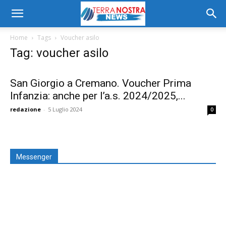
Home
Tags
Voucher asilo
Tag: voucher asilo
San Giorgio a Cremano. Voucher Prima
Infanzia: anche per l’a.s. 2024/2025,...
redazione
-
5 Luglio 2024
0
Messenger