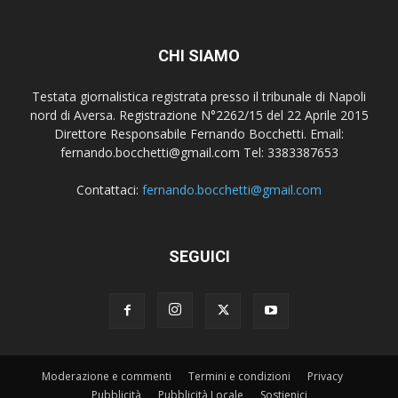
CHI SIAMO
Testata giornalistica registrata presso il tribunale di Napoli
nord di Aversa. Registrazione N°2262/15 del 22 Aprile 2015
Direttore Responsabile Fernando Bocchetti. Email:
fernando.bocchetti@gmail.com Tel: 3383387653
Contattaci:
fernando.bocchetti@gmail.com
SEGUICI
Moderazione e commenti
Termini e condizioni
Privacy
Pubblicità
Pubblicità Locale
Sostienici