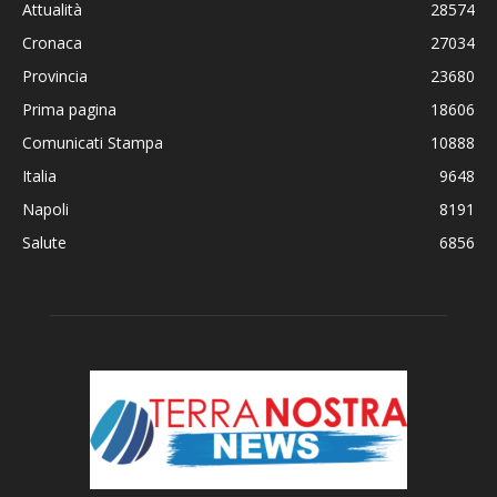
Attualità
28574
Cronaca
27034
Provincia
23680
Prima pagina
18606
Comunicati Stampa
10888
Italia
9648
Napoli
8191
Salute
6856