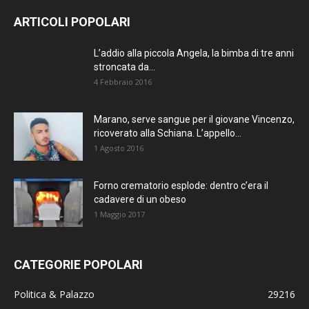
ARTICOLI POPOLARI
L’addio alla piccola Angela, la bimba di tre anni
stroncata da...
4 Febbraio 2016
Marano, serve sangue per il giovane Vincenzo,
ricoverato alla Schiana. L’appello...
1 Agosto 2016
Forno crematorio esplode: dentro c’era il
cadavere di un obeso
1 Maggio 2017
CATEGORIE POPOLARI
Politica & Palazzo
29216