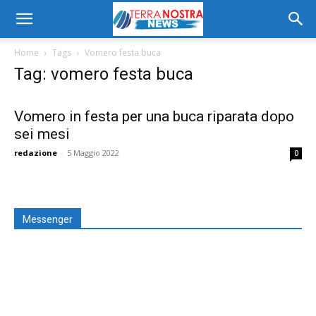
Home
Tags
Vomero festa buca
Tag: vomero festa buca
Vomero in festa per una buca riparata dopo
sei mesi
redazione
-
5 Maggio 2022
0
Messenger