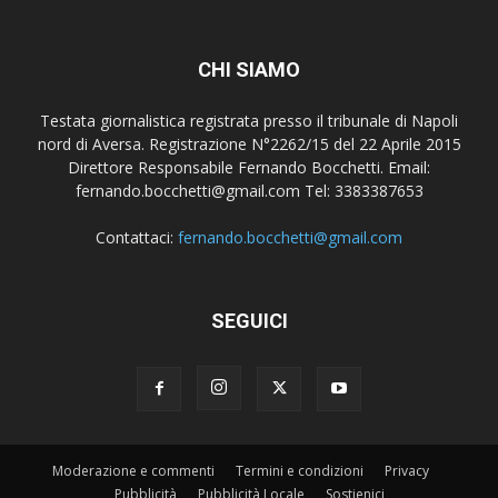
CHI SIAMO
Testata giornalistica registrata presso il tribunale di Napoli
nord di Aversa. Registrazione N°2262/15 del 22 Aprile 2015
Direttore Responsabile Fernando Bocchetti. Email:
fernando.bocchetti@gmail.com Tel: 3383387653
Contattaci:
fernando.bocchetti@gmail.com
SEGUICI
Moderazione e commenti
Termini e condizioni
Privacy
Pubblicità
Pubblicità Locale
Sostienici