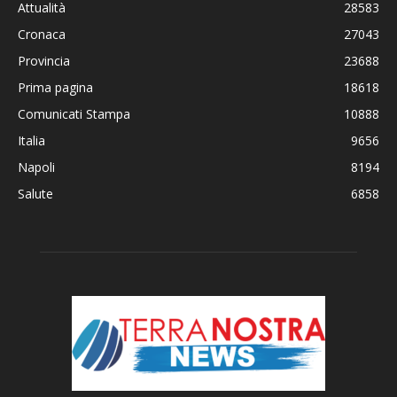
Attualità
28583
Cronaca
27043
Provincia
23688
Prima pagina
18618
Comunicati Stampa
10888
Italia
9656
Napoli
8194
Salute
6858