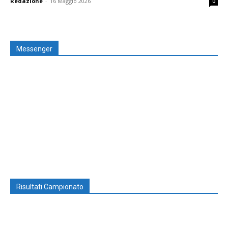
Redazione
-
16 Maggio 2026
0
Messenger
Risultati Campionato