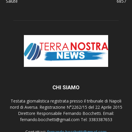
Salute
6857
CHI SIAMO
Testata giornalistica registrata presso il tribunale di Napoli
nord di Aversa. Registrazione N°2262/15 del 22 Aprile 2015
Direttore Responsabile Fernando Bocchetti. Email:
fernando.bocchetti@gmail.com Tel: 3383387653
Contattaci:
fernando.bocchetti@gmail.com