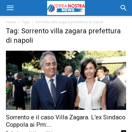
Home
Tags
Sorrento villa zagara prefettura di napoli
Tag: Sorrento villa zagara prefettura
di napoli
Sorrento e il caso Villa Zagara. L’ex Sindaco
Coppola ai Pm:...