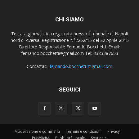
CHI SIAMO
Testata giornalistica registrata presso il tribunale di Napoli
nord di Aversa. Registrazione N°2262/15 del 22 Aprile 2015
Direttore Responsabile Fernando Bocchetti. Email:
fernando.bocchetti@gmail.com Tel: 3383387653
Contattaci:
fernando.bocchetti@gmail.com
SEGUICI
Moderazione e commenti
Termini e condizioni
Privacy
Pubblicità
Pubblicità Locale
Sostienici