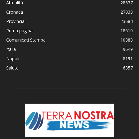
Attualità
28577
Cronaca
27038
Provincia
23684
Prima pagina
18610
Comunicati Stampa
10888
Italia
9649
Napoli
8191
Salute
6857