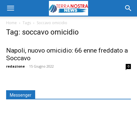
Home
Tags
Soccavo omicidio
Tag: soccavo omicidio
Napoli, nuovo omicidio: 66 enne freddato a
Soccavo
redazione
-
15 Giugno 2022
0
Messenger