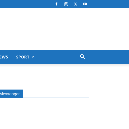
EWS
SPORT
Messenger