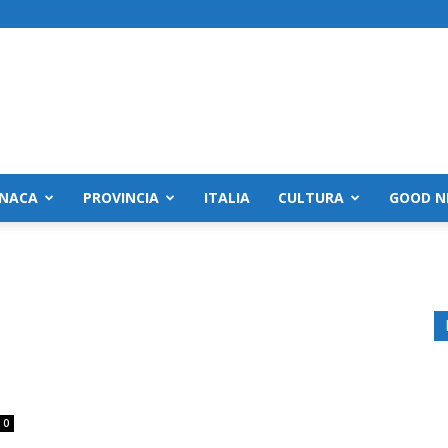
NACA
PROVINCIA
ITALIA
CULTURA
GOOD N
0