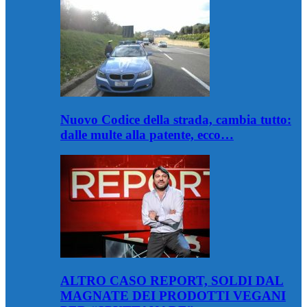
Nuovo Codice della strada, cambia tutto:
dalle multe alla patente, ecco…
ALTRO CASO REPORT, SOLDI DAL
MAGNATE DEI PRODOTTI VEGANI