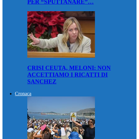
PER “SPUTTANARE”…
CRISI CEUTA, MELONI: NON
ACCETTIAMO I RICATTI DI
SANCHEZ
Cronaca