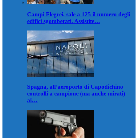
Campi Flegrei, sale a 125 il numero degli
edifici sgomberati. Assistite…
Spagna, all’aeroporto di Capodichino
controlli a campione (ma anche mirati)
ai…