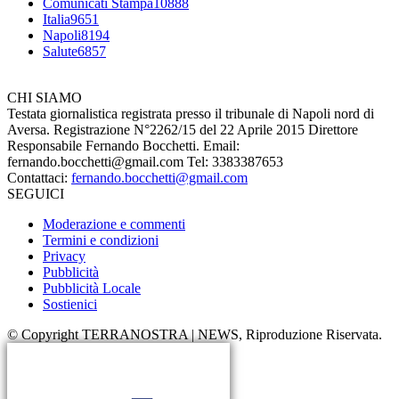
Comunicati Stampa
10888
Italia
9651
Napoli
8194
Salute
6857
CHI SIAMO
Testata giornalistica registrata presso il tribunale di Napoli nord di
Aversa. Registrazione N°2262/15 del 22 Aprile 2015 Direttore
Responsabile Fernando Bocchetti. Email:
fernando.bocchetti@gmail.com Tel: 3383387653
Contattaci:
fernando.bocchetti@gmail.com
SEGUICI
Moderazione e commenti
Termini e condizioni
Privacy
Pubblicità
Pubblicità Locale
Sostienici
© Copyright TERRANOSTRA | NEWS, Riproduzione Riservata.