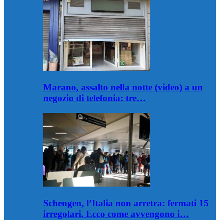
Marano, assalto nella notte (video) a un
negozio di telefonia: tre…
Schengen, l’Italia non arretra: fermati 15
irregolari. Ecco come avvengono i…