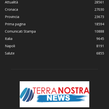
Attualità
28561
Cronaca
27030
Provincia
23673
Prima pagina
18594
Comunicati Stampa
10888
Italia
9645
Napoli
8191
Salute
6855