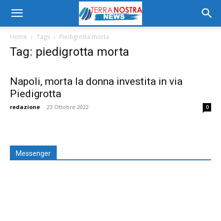
Home
Tags
Piedigrotta morta
Tag: piedigrotta morta
Napoli, morta la donna investita in via
Piedigrotta
redazione
-
23 Ottobre 2022
0
Messenger