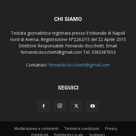
CHI SIAMO
Testata giornalistica registrata presso il tribunale di Napoli
nord di Aversa. Registrazione N°2262/15 del 22 Aprile 2015
Direttore Responsabile Fernando Bocchetti. Email:
fernando.bocchetti@gmail.com Tel: 3383387653
Contattaci:
fernando.bocchetti@gmail.com
SEGUICI
Moderazione e commenti
Termini e condizioni
Privacy
Pubblicità
Pubblicità Locale
Sostienici