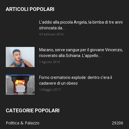
ARTICOLI POPOLARI
L’addio alla piccola Angela, la bimba di tre anni
stroncata da...
4 Febbraio 2016
Marano, serve sangue per il giovane Vincenzo,
ricoverato alla Schiana. L’appello...
1 Agosto 2016
Forno crematorio esplode: dentro c’era il
cadavere di un obeso
1 Maggio 2017
CATEGORIE POPOLARI
Politica & Palazzo
29206