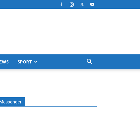
EWS
SPORT
Messenger