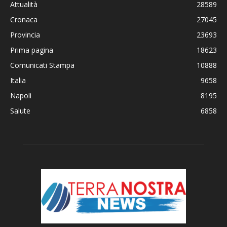
Attualità
28589
Cronaca
27045
Provincia
23693
Prima pagina
18623
Comunicati Stampa
10888
Italia
9658
Napoli
8195
Salute
6858