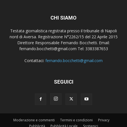
CHI SIAMO
Testata giornalistica registrata presso il tribunale di Napoli
nord di Aversa. Registrazione N°2262/15 del 22 Aprile 2015
Direttore Responsabile Fernando Bocchetti. Email:
fernando.bocchetti@gmail.com Tel: 3383387653
Contattaci:
fernando.bocchetti@gmail.com
SEGUICI
Moderazione e commenti
Termini e condizioni
Privacy
Pubblicità
Pubblicità Locale
Sostienici