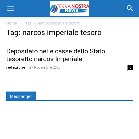
Home
Tags
Narcos imperiale tesoro
Tag: narcos imperiale tesoro
Depositato nelle casse dello Stato
tesoretto narcos Imperiale
redazione
-
27 Novembre 2023
0
Messenger