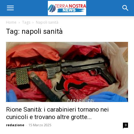
Home
Tags
Napoli sanità
Tag: napoli sanità
Rione Sanità: i carabinieri tornano nei
cunicoli e trovano altre grotte...
redazione
-
15 Marzo 2025
0