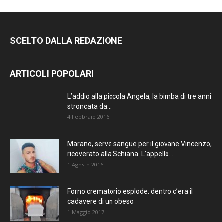
SCELTO DALLA REDAZIONE
ARTICOLI POPOLARI
L’addio alla piccola Angela, la bimba di tre anni
stroncata da...
4 Febbraio 2016
Marano, serve sangue per il giovane Vincenzo,
ricoverato alla Schiana. L’appello...
1 Agosto 2016
Forno crematorio esplode: dentro c’era il
cadavere di un obeso
1 Maggio 2017