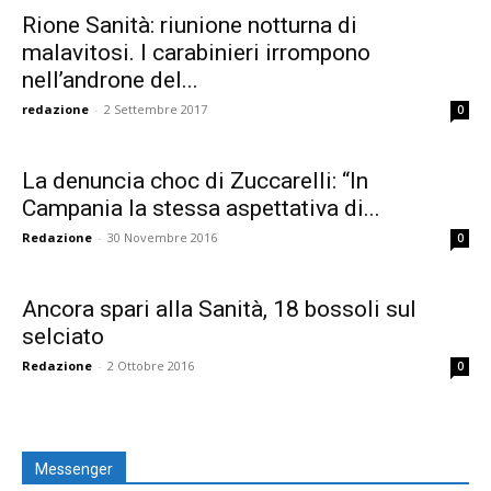
Rione Sanità: riunione notturna di
malavitosi. I carabinieri irrompono
nell’androne del...
redazione
-
2 Settembre 2017
0
La denuncia choc di Zuccarelli: “In
Campania la stessa aspettativa di...
Redazione
-
30 Novembre 2016
0
Ancora spari alla Sanità, 18 bossoli sul
selciato
Redazione
-
2 Ottobre 2016
0
Messenger