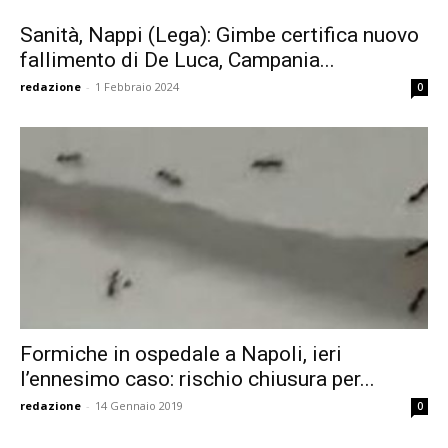
Sanità, Nappi (Lega): Gimbe certifica nuovo
fallimento di De Luca, Campania...
redazione
-
1 Febbraio 2024
0
Formiche in ospedale a Napoli, ieri
l’ennesimo caso: rischio chiusura per...
redazione
-
14 Gennaio 2019
0