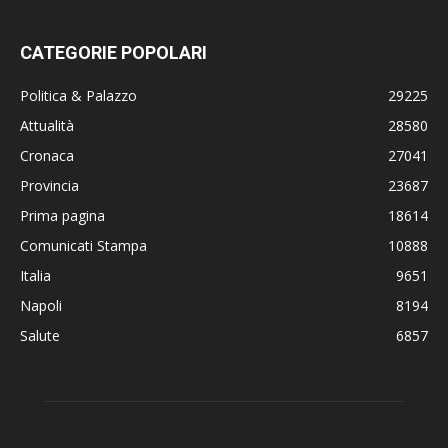
CATEGORIE POPOLARI
Politica & Palazzo
29225
Attualità
28580
Cronaca
27041
Provincia
23687
Prima pagina
18614
Comunicati Stampa
10888
Italia
9651
Napoli
8194
Salute
6857