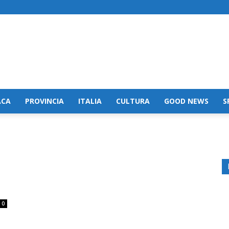
ACA
PROVINCIA
ITALIA
CULTURA
GOOD NEWS
S
0