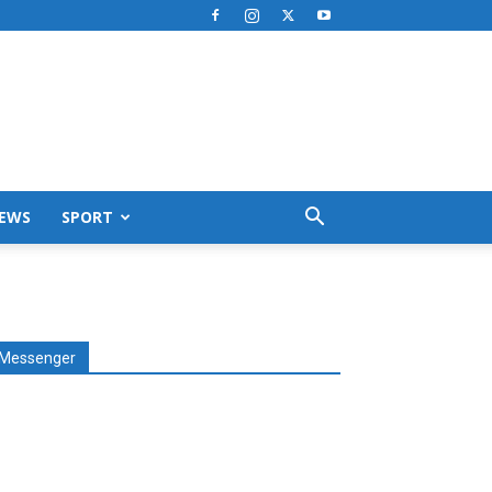
EWS
SPORT
Messenger