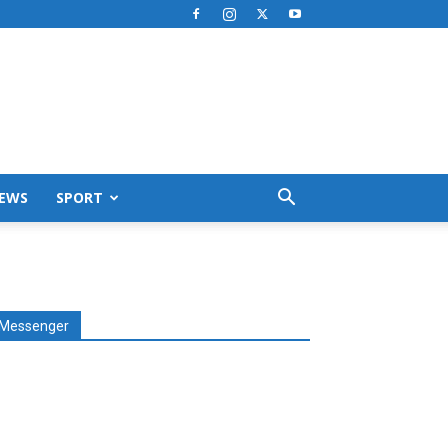
EWS
SPORT
Messenger