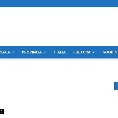
NACA
PROVINCIA
ITALIA
CULTURA
GOOD N
0