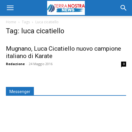
Home
Tags
Luca cicatiello
Tag: luca cicatiello
Mugnano, Luca Cicatiello nuovo campione
italiano di Karate
Redazione
-
24 Maggio 2016
0
Messenger