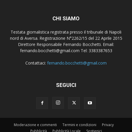
CHI SIAMO
Testata giornalistica registrata presso il tribunale di Napoli
nord di Aversa. Registrazione N°2262/15 del 22 Aprile 2015
Direttore Responsabile Fernando Bocchetti. Email:
fernando.bocchetti@gmail.com Tel: 3383387653
Contattaci:
fernando.bocchetti@gmail.com
SEGUICI
Moderazione e commenti
Termini e condizioni
Privacy
Pubblicità
Pubblicità Locale
Sostienici