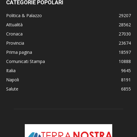
CATEGORIE POPOLARI
Politica & Palazzo
29207
Attualità
28562
Cronaca
27030
Provincia
23674
Prima pagina
18597
Comunicati Stampa
10888
Italia
9645
Napoli
8191
Salute
6855