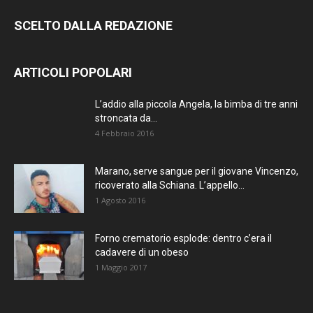
SCELTO DALLA REDAZIONE
ARTICOLI POPOLARI
L’addio alla piccola Angela, la bimba di tre anni
stroncata da...
4 Febbraio 2016
Marano, serve sangue per il giovane Vincenzo,
ricoverato alla Schiana. L’appello...
1 Agosto 2016
Forno crematorio esplode: dentro c’era il
cadavere di un obeso
1 Maggio 2017