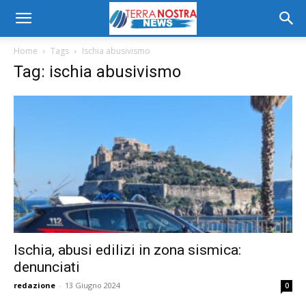
Home
Tags
Ischia abusivismo
Tag: ischia abusivismo
Ischia, abusi edilizi in zona sismica:
denunciati
redazione
-
13 Giugno 2024
0