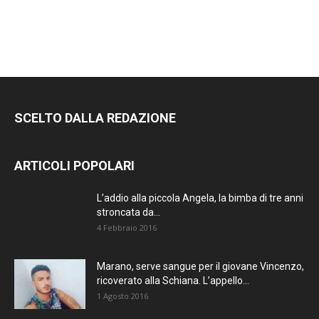
SCELTO DALLA REDAZIONE
ARTICOLI POPOLARI
L’addio alla piccola Angela, la bimba di tre anni
stroncata da...
4 Febbraio 2016
Marano, serve sangue per il giovane Vincenzo,
ricoverato alla Schiana. L’appello...
1 Agosto 2016