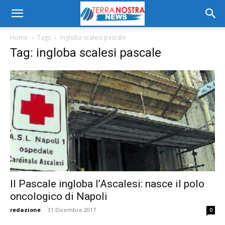
Home
Tags
Ingloba scalesi pascale
Tag: ingloba scalesi pascale
Il Pascale ingloba l’Ascalesi: nasce il polo
oncologico di Napoli
redazione
-
31 Dicembre 2017
0