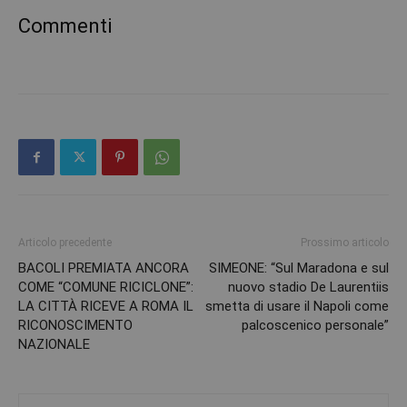
Commenti
Articolo precedente
Prossimo articolo
BACOLI PREMIATA ANCORA
SIMEONE: “Sul Maradona e sul
COME “COMUNE RICICLONE”:
nuovo stadio De Laurentiis
LA CITTÀ RICEVE A ROMA IL
smetta di usare il Napoli come
RICONOSCIMENTO
palcoscenico personale”
NAZIONALE