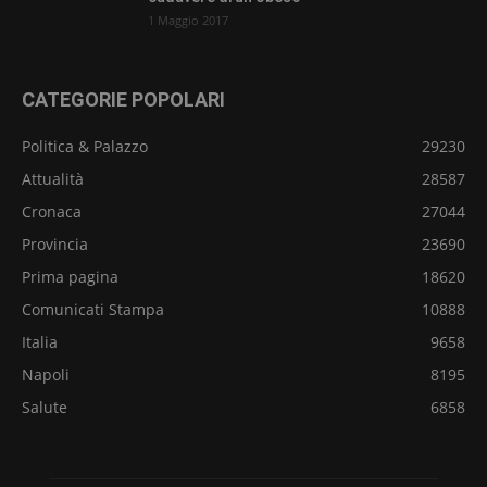
1 Maggio 2017
CATEGORIE POPOLARI
Politica & Palazzo
29230
Attualità
28587
Cronaca
27044
Provincia
23690
Prima pagina
18620
Comunicati Stampa
10888
Italia
9658
Napoli
8195
Salute
6858