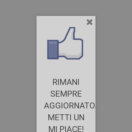
RIMANI
SEMPRE
AGGIORNATO.
METTI UN
MI PIACE!