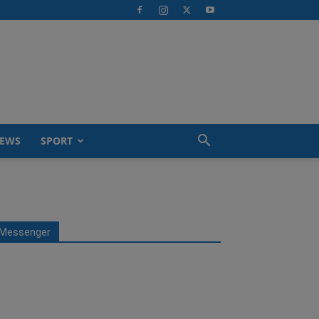
EWS
SPORT
Messenger