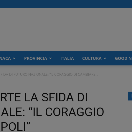
NACA
PROVINCIA
ITALIA
CULTURA
GOOD N
FIDA DI FUTURO NAZIONALE: “IL CORAGGIO DI CAMBIARE...
TE LA SFIDA DI
LE: “IL CORAGGIO
POLI”