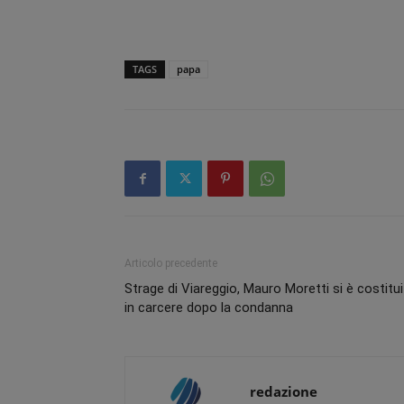
TAGS
papa
Articolo precedente
Strage di Viareggio, Mauro Moretti si è costitu
in carcere dopo la condanna
redazione