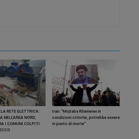
LA RETE ELETTRICA:
Iran: “Mojtaba Khamenei in
CA NELL’AREA NORD,
condizioni critiche, potrebbe essere
A I COMUNI COLPITI.
in punto di morte”
SECCO