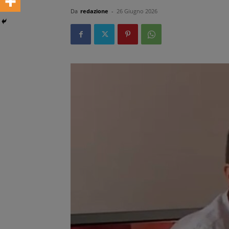
Da
redazione
-
26 Giugno 2026