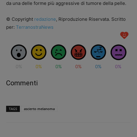
da una delle forme più aggressive di tumore della pelle.
© Copyright
redazione
, Riproduzione Riservata. Scritto
per:
TerranostraNews
0%
0%
0%
0%
0%
0%
Commenti
TAGS
ascierto melanoma