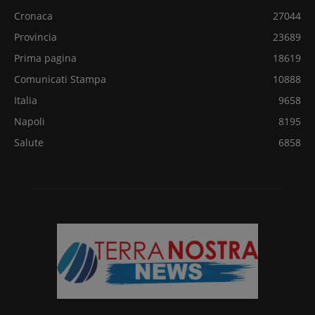
Cronaca
27044
Provincia
23689
Prima pagina
18619
Comunicati Stampa
10888
Italia
9658
Napoli
8195
Salute
6858