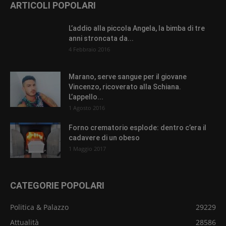
ARTICOLI POPOLARI
L’addio alla piccola Angela, la bimba di tre
anni stroncata da...
4 Febbraio 2016
Marano, serve sangue per il giovane
Vincenzo, ricoverato alla Schiana.
L’appello...
1 Agosto 2016
Forno crematorio esplode: dentro c’era il
cadavere di un obeso
1 Maggio 2017
CATEGORIE POPOLARI
Politica & Palazzo
29229
Attualità
28586