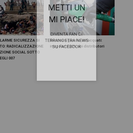
METTI UN
MI PIACE!
DIVENTA FAN DI
TERRANOSTRA NEWS
LLARME SICUREZZA SI
Benzina e gasolio annacquati:
SU FACEBOOK
TO: RADICALIZZAZIONE
irregolari il 20% dei distributori
AZIONE SOCIAL SOTTO
EGLI 007