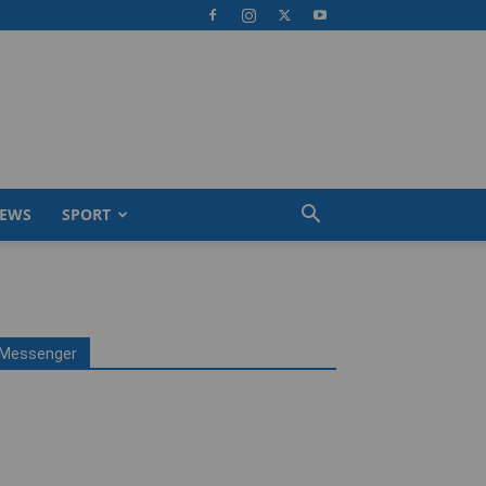
EWS
SPORT
Messenger