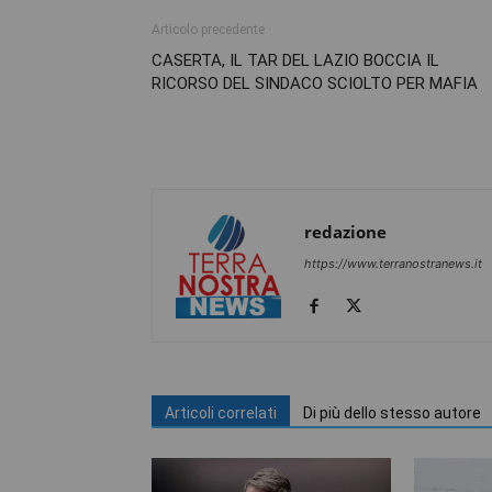
Articolo precedente
CASERTA, IL TAR DEL LAZIO BOCCIA IL
RICORSO DEL SINDACO SCIOLTO PER MAFIA
redazione
https://www.terranostranews.it
Articoli correlati
Di più dello stesso autore