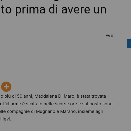
ato prima di avere un
0
 più di 50 anni, Maddalena Di Maro, è stata trovata
na. L’allarme è scattato nelle scorse ore e sul posto sono
delle compagnie di Mugnano e Marano, insieme agli
ilievi.