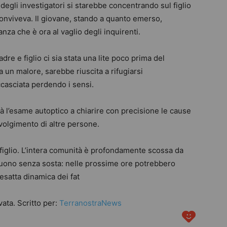
degli investigatori si starebbe concentrando sul figlio
conviveva. Il giovane, stando a quanto emerso,
anza che è ora al vaglio degli inquirenti.
dre e figlio ci sia stata una lite poco prima del
 un malore, sarebbe riuscita a rifugiarsi
accasciata perdendo i sensi.
à l’esame autoptico a chiarire con precisione le cause
nvolgimento di altre persone.
l figlio. L’intera comunità è profondamente scossa da
uono senza sosta: nelle prossime ore potrebbero
’esatta dinamica dei fat
ata. Scritto per:
TerranostraNews