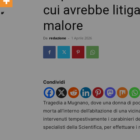
cui avrebbe litig
malore
Da
redazione
-
1 Aprile 2026
Condividi
Tragedia a Mugnano, dove una donna di poco
morta all’interno dell’abitazione di una vici
intervenuti tempestivamente i carabinieri 
specialisti della Scientifica, per effettuare i r