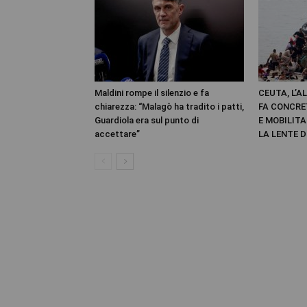
Maldini rompe il silenzio e fa
CEUTA, L’A
chiarezza: “Malagò ha tradito i patti,
FA CONCRE
Guardiola era sul punto di
E MOBILIT
accettare”
LA LENTE D