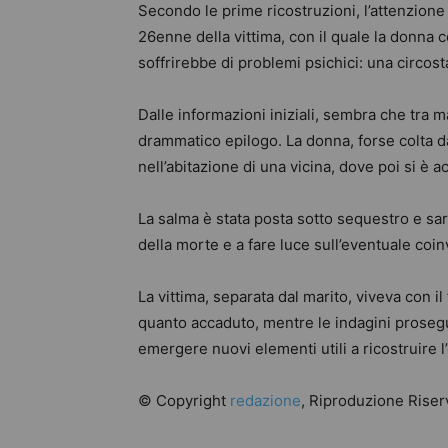
Secondo le prime ricostruzioni, l’attenzione 
26enne della vittima, con il quale la donna 
soffrirebbe di problemi psichici: una circost
Dalle informazioni iniziali, sembra che tra ma
drammatico epilogo. La donna, forse colta da
nell’abitazione di una vicina, dove poi si è 
La salma è stata posta sotto sequestro e sar
della morte e a fare luce sull’eventuale coi
La vittima, separata dal marito, viveva con i
quanto accaduto, mentre le indagini proseg
emergere nuovi elementi utili a ricostruire l
© Copyright
redazione
, Riproduzione Riserv