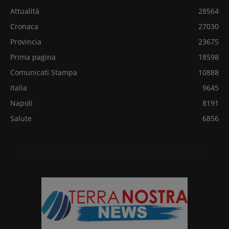
Attualità
28564
Cronaca
27030
Provincia
23675
Prima pagina
18598
Comunicati Stampa
10888
Italia
9645
Napoli
8191
Salute
6856