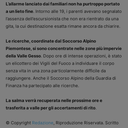
L’allarme lanciato dai familiari non ha purtroppo portato
a un lieto fine
. Intorno alle 19, i parenti avevano segnalato
l’assenza dell’escursionista che non era rientrato da una
gita, la cui destinazione esatta rimane ancora da chiarire.
Le ricerche, coordinate dal Soccorso Alpino
Piemontese, si sono concentrate nelle zone più impervie
della Valle Gesso
. Dopo ore di intense operazioni, è stato
un elicottero dei Vigili del Fuoco a individuare il corpo
senza vita in una zona particolarmente difficile da
raggiungere. Anche il Soccorso Alpino della Guardia di
Finanza ha partecipato alle ricerche.
La salma verrà recuperata nelle prossime ore e
trasferita a valle per gli accertamenti di rito
.
© Copyright
Redazione
, Riproduzione Riservata. Scritto