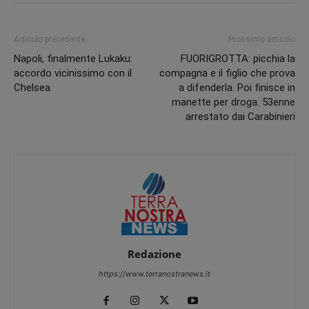
Articolo precedente
Prossimo articolo
Napoli, finalmente Lukaku:
FUORIGROTTA: picchia la
accordo vicinissimo con il
compagna e il figlio che prova
Chelsea
a difenderla. Poi finisce in
manette per droga. 53enne
arrestato dai Carabinieri
Redazione
https://www.terranostranews.it