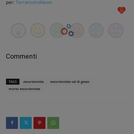
per:
TerranostraNews
Commenti
TAGS
escursionista
escursionista val di gesso
morto escursionista