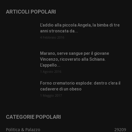
ARTICOLI POPOLARI
L’addio alla piccola Angela, la bimba di tre
anni stroncata da...
4 Febbraio 2016
Marano, serve sangue per il giovane
Vincenzo, ricoverato alla Schiana.
L’appello...
1 Agosto 2016
Forno crematorio esplode: dentro c’era il
cadavere di un obeso
1 Maggio 2017
CATEGORIE POPOLARI
Politica & Palazzo
29209