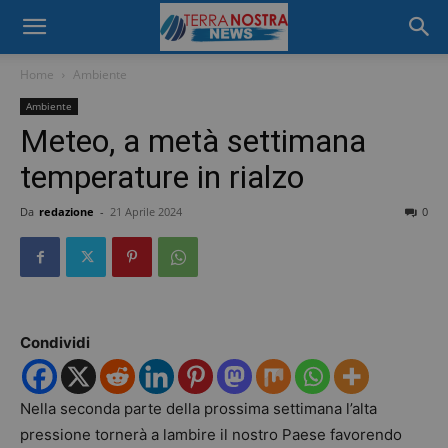
Home
Ambiente
Ambiente
Meteo, a metà settimana
temperature in rialzo
Da
redazione
-
21 Aprile 2024
0
Condividi
Nella seconda parte della prossima settimana l’alta
pressione tornerà a lambire il nostro Paese favorendo