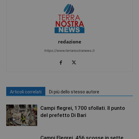
redazione
https://www.terranostranews.it
Articoli correlati
Di più dello stesso autore
Campi flegrei, 1700 sfollati. Il punto
del prefetto Di Bari
Campi Flegrei, 456 scosse in sette