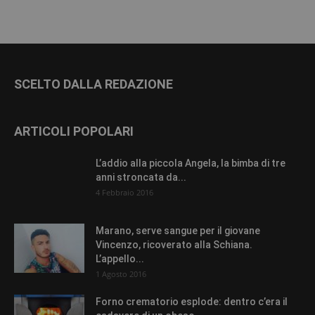
SCELTO DALLA REDAZIONE
ARTICOLI POPOLARI
L’addio alla piccola Angela, la bimba di tre
anni stroncata da...
4 Febbraio 2016
Marano, serve sangue per il giovane
Vincenzo, ricoverato alla Schiana.
L’appello...
1 Agosto 2016
Forno crematorio esplode: dentro c’era il