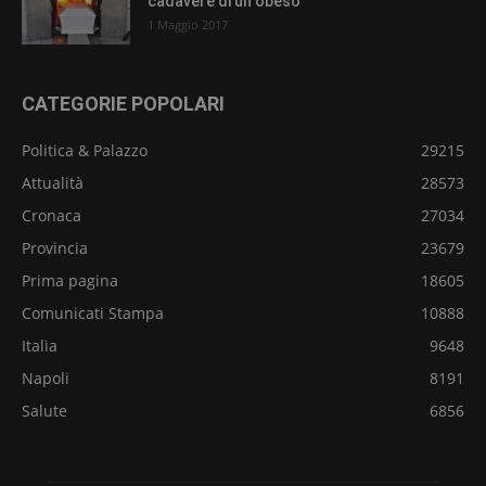
cadavere di un obeso
1 Maggio 2017
CATEGORIE POPOLARI
Politica & Palazzo
29215
Attualità
28573
Cronaca
27034
Provincia
23679
Prima pagina
18605
Comunicati Stampa
10888
Italia
9648
Napoli
8191
Salute
6856