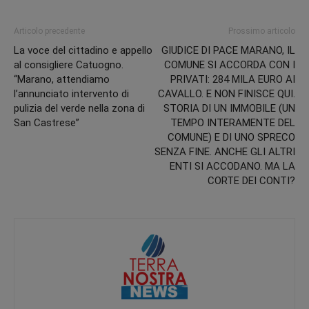
Articolo precedente
Prossimo articolo
La voce del cittadino e appello
GIUDICE DI PACE MARANO, IL
al consigliere Catuogno.
COMUNE SI ACCORDA CON I
“Marano, attendiamo
PRIVATI: 284 MILA EURO AI
l’annunciato intervento di
CAVALLO. E NON FINISCE QUI.
pulizia del verde nella zona di
STORIA DI UN IMMOBILE (UN
San Castrese”
TEMPO INTERAMENTE DEL
COMUNE) E DI UNO SPRECO
SENZA FINE. ANCHE GLI ALTRI
ENTI SI ACCODANO. MA LA
CORTE DEI CONTI?