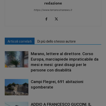
redazione
https://www.terranostranews.it
Articoli correlati
Di più dello stesso autore
Marano, lettere al direttore. Corso
Europa, marciapiede impraticabile da
mesi e mesi: gravi disagi per le
persone con disabilità
Campi Flegrei, 691 abitazioni
sgomberate
ADDIO A FRANCESCO GUCCINI. IL