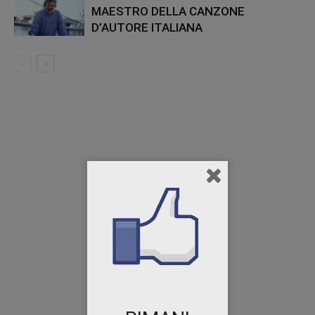
MAESTRO DELLA CANZONE
D’AUTORE ITALIANA