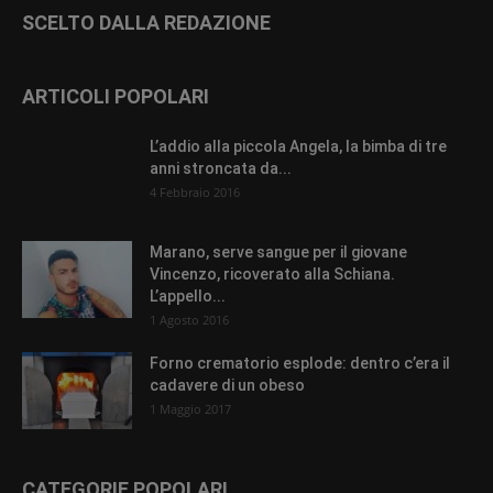
SCELTO DALLA REDAZIONE
ARTICOLI POPOLARI
L’addio alla piccola Angela, la bimba di tre
anni stroncata da...
4 Febbraio 2016
Marano, serve sangue per il giovane
Vincenzo, ricoverato alla Schiana.
L’appello...
1 Agosto 2016
Forno crematorio esplode: dentro c’era il
cadavere di un obeso
1 Maggio 2017
CATEGORIE POPOLARI