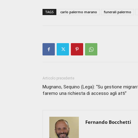
TAGS
carlo palermo marano
funerali palermo
Articolo precedente
Mugnano, Sequino (Lega): “Su gestione migrant
faremo una richiesta di accesso agli atti”
Fernando Bocchetti