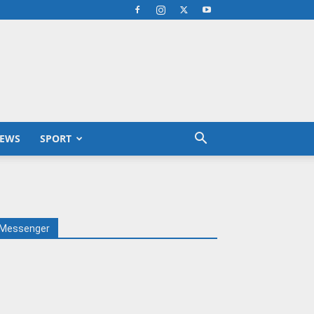
EWS
SPORT
Messenger