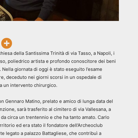
hiesa della Santissima Trinità di via Tasso, a Napoli, i
so, poliedrico artista e profondo conoscitore dei beni
no. Nella giornata di oggi è stato eseguito l’esame
e, deceduto nei giorni scorsi in un ospedale di
a un intervento chirurgico.
don Gennaro Matino, prelato e amico di lunga data del
zione, sarà trasferito al cimitero di via Vallesana, a
a da circa un trentennio e che ha tanto amato. Carlo
rritorio ed era stato il fondatore dell’Archeoclub
e legato a palazzo Battagliese, che contribuì a