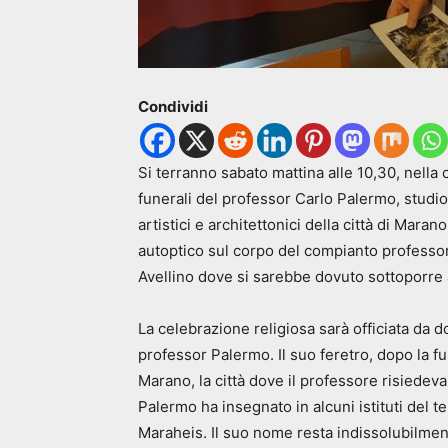
Condividi
Si terranno sabato mattina alle 10,30, nella c
funerali del professor Carlo Palermo, studio
artistici e architettonici della città di Mara
autoptico sul corpo del compianto professor
Avellino dove si sarebbe dovuto sottoporre 
La celebrazione religiosa sarà officiata da 
professor Palermo. Il suo feretro, dopo la fun
Marano, la città dove il professore risiedev
Palermo ha insegnato in alcuni istituti del te
Maraheis. Il suo nome resta indissolubilment