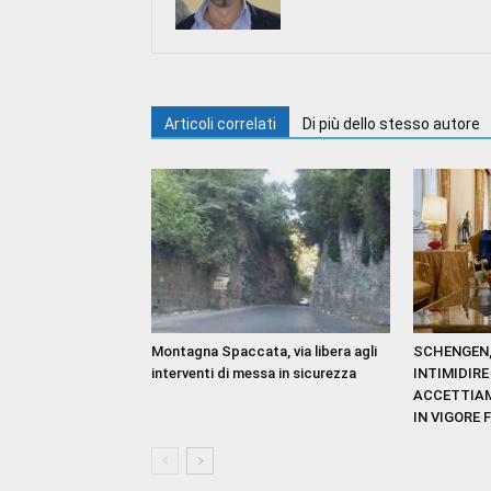
Articoli correlati
Di più dello stesso autore
Montagna Spaccata, via libera agli
SCHENGEN, 
interventi di messa in sicurezza
INTIMIDIR
ACCETTIAM
IN VIGORE 