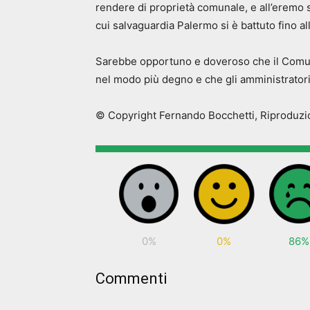
rendere di proprietà comunale, e all’eremo s
cui salvaguardia Palermo si è battuto fino all
Sarebbe opportuno e doveroso che il Comune,
nel modo più degno e che gli amministratori 
© Copyright Fernando Bocchetti, Riproduzio
0%
0%
86%
Commenti