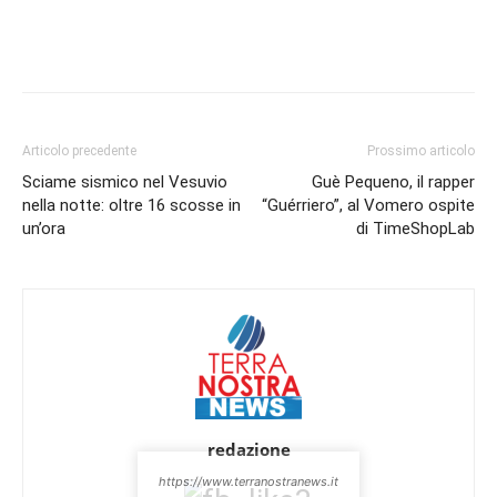
Articolo precedente
Prossimo articolo
Sciame sismico nel Vesuvio
Guè Pequeno, il rapper
nella notte: oltre 16 scosse in
“Guérriero”, al Vomero ospite
un’ora
di TimeShopLab
redazione
https://www.terranostranews.it