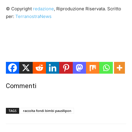
© Copyright
redazione
, Riproduzione Riservata. Scritto
per:
TerranostraNews
Commenti
TAGS
raccolta fondi bimbi pausllipon