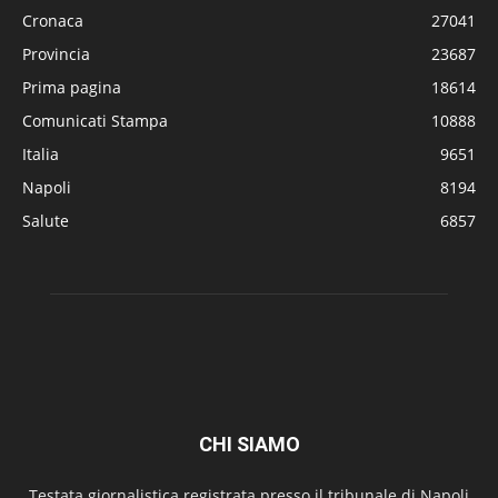
Cronaca
27041
Provincia
23687
Prima pagina
18614
Comunicati Stampa
10888
Italia
9651
Napoli
8194
Salute
6857
CHI SIAMO
Testata giornalistica registrata presso il tribunale di Napoli