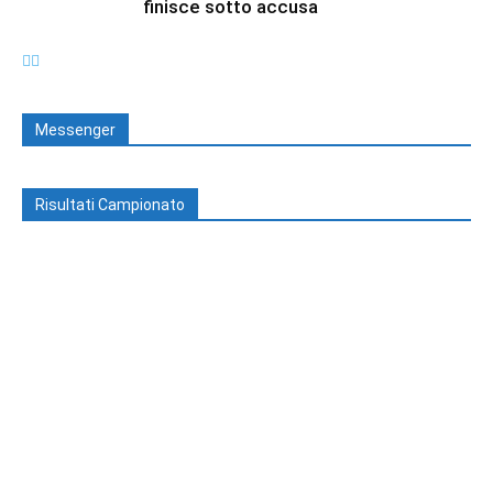
finisce sotto accusa
Messenger
Risultati Campionato