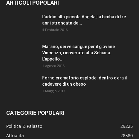
ARTICOLI POPOLARI
L’addio alla piccola Angela, la bimba di tre
anni stroncata da...
4 Febbraio 2016
Marano, serve sangue per il giovane
Vincenzo, ricoverato alla Schiana.
L’appello...
1 Agosto 2016
Forno crematorio esplode: dentro c’era il
cadavere di un obeso
1 Maggio 2017
CATEGORIE POPOLARI
Politica & Palazzo
29225
Attualità
28580